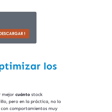
ptimizar los
r mejor
cuánto
stock
illo, pero en la práctica, no lo
as con comportamientos muy