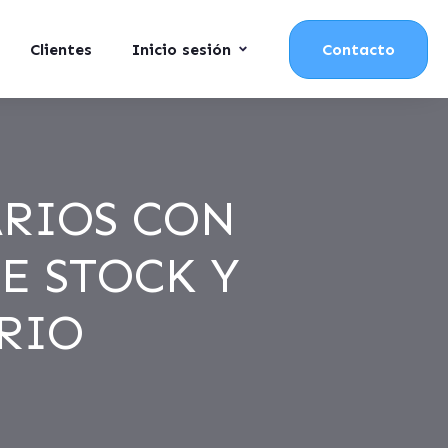
Clientes
Inicio sesión
Contacto
RIOS CON
E STOCK Y
RIO