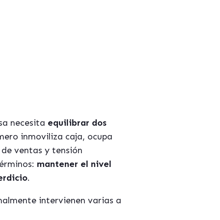
esa necesita
equilibrar dos
imero inmoviliza caja, ocupa
 de ventas y tensión
términos:
mantener el nivel
erdicio
.
rmalmente intervienen varias a