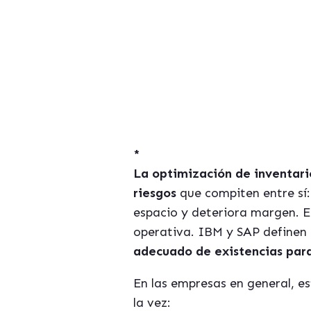
*
La optimización de inventari
riesgos
que compiten entre sí
espacio y deteriora margen. E
operativa. IBM y SAP definen 
adecuado de existencias par
En las empresas en general, es
la vez: