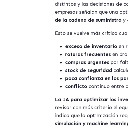
distintos y las decisiones de
empresas señalan que una opti
de la cadena de suministro
y
Esto se vuelve más crítico c
exceso de inventario
en r
roturas frecuentes
en pro
compras urgentes
por fal
stock de seguridad
calcu
poca confianza en los p
conflicto
continuo entre o
La IA para optimizar los inv
revisar con más criterio el equ
indica que la optimización re
simulación y machine learnin