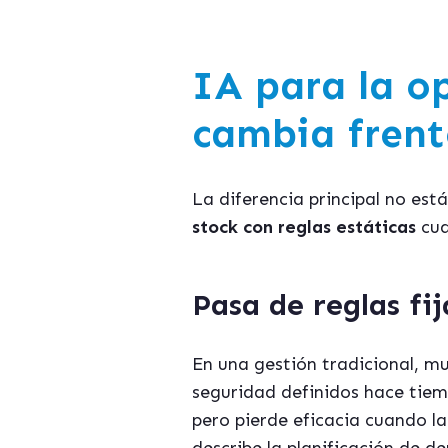
IA para la o
cambia frent
La diferencia principal no está
stock con reglas estáticas
cua
Pasa de reglas fi
En una gestión tradicional, m
seguridad definidos hace tiem
pero pierde eficacia cuando l