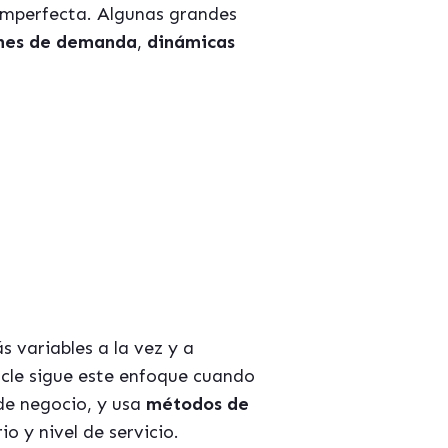
 imperfecta. Algunas grandes
nes de demanda
,
dinámicas
 variables a la vez y a
Oracle sigue este enfoque cuando
e negocio, y usa
métodos de
o y nivel de servicio.