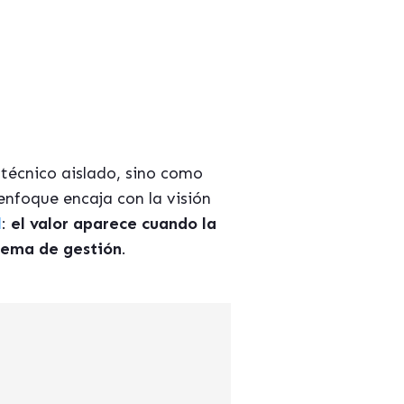
técnico aislado, sino como
 enfoque encaja con la visión
l
:
el valor aparece cuando la
stema de gestión
.