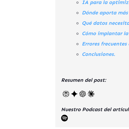
IA para la optimiz
Dónde aporta más v
Qué datos necesita
Cómo implantar la 
Errores frecuentes 
Conclusiones.
Resumen del post:
Nuestro Podcast del artícul