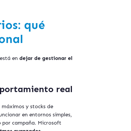
ios: qué
onal
 está en
dejar de gestionar el
mportamiento real
, máximos y stocks de
uncionar en entornos simples,
 o por campaña. Microsoft