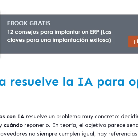
 resuelve la IA para o
os con IA
resuelve un problema muy concreto:
decidi
y
cuándo
reponerlo
. En teoría, el objetivo parece senc
roveedores no siempre cumplen igual, hay referenci