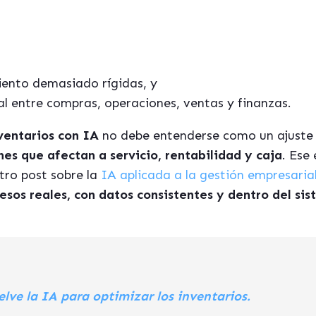
iento demasiado rígidas, y
al entre compras, operaciones, ventas y finanzas.
ventarios con IA
no debe entenderse como un ajuste 
nes que afectan a servicio, rentabilidad y caja
. Ese
ro post sobre la
IA aplicada a la gestión empresaria
esos reales, con datos consistentes y dentro del si
lve la IA para optimizar los inventarios.