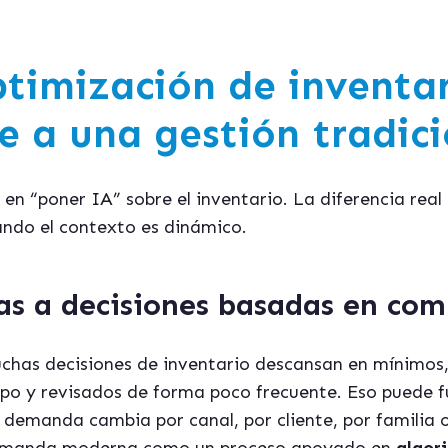
ptimización de inventar
e a una gestión tradici
 en “poner IA” sobre el inventario. La diferencia real
ndo el contexto es dinámico.
jas a decisiones basadas en co
uchas decisiones de inventario descansan en mínimos
po y revisados de forma poco frecuente. Eso puede f
a demanda cambia por canal, por cliente, por familia