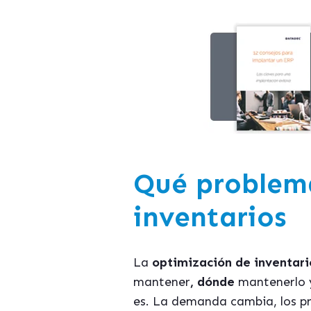
Qué problema
inventarios
La
optimización de inventari
mantener
, dónde
mantenerlo 
es. La demanda cambia, los p