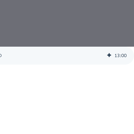
O
13
:
00