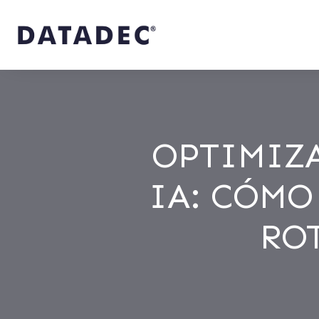
OPTIMIZ
IA: CÓMO
RO