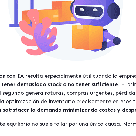
os con IA
resulta especialmente útil cuando la empr
:
tener demasiado stock o no tener suficiente
. El pr
l segundo genera roturas, compras urgentes, pérdida
la optimización de inventario precisamente en esos 
a satisfacer la demanda minimizando costes y desp
te equilibrio no suele fallar por una única causa. No