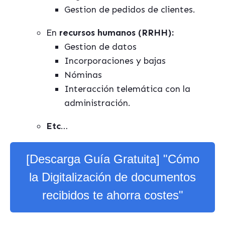
Gestion de pedidos de clientes.
En
recursos humanos (RRHH):
Gestion de datos
Incorporaciones y bajas
Nóminas
Interacción telemática con la
administración.
Etc
…
[Descarga Guía Gratuita] "Cómo
la Digitalización de documentos
recibidos te ahorra costes"