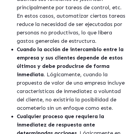
principalmente por tareas de control, etc.
En estos casos, automatizar ciertas tareas
reduce la necesidad de ser ejecutadas por
personas no productivas, lo que libera
gastos generales de estructura.
Cuando la acción de intercambio entre la
empresa y sus clientes depende de estos
últimos y debe producirse de forma
inmediata
. Lógicamente, cuando la
propuesta de valor de una empresa incluye
características de inmediatez a voluntad
del cliente, no existiría la posibilidad de
acometerlo sin un enfoque como este.
Cualquier proceso que requiera la
inmediatez de respuesta ante
determinadas acciones.
Lógicamente en