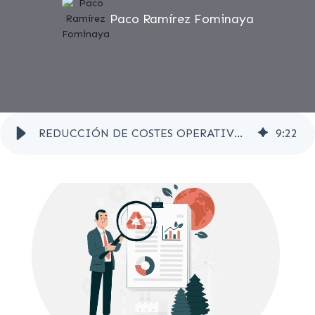
Paco Ramírez Fominaya
REDUCCIÓN DE COSTES OPERATIVOS GESTIONANDO RESIDUOS: CASO DE ÉXITO
9
:
22