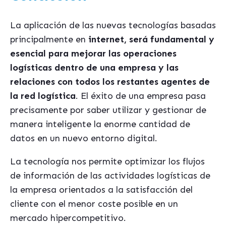
La aplicación de las nuevas tecnolog
í
as basadas
principalmente
en
i
nternet, ser
á fundamental y
esencial para mejorar las operaciones
logísticas dentro de una empresa y las
relaciones con todos los restantes agentes de
la red logí
stica
. El
é
xito de una empresa pasa
precisamente por saber utilizar y gestionar de
manera inteligente la enorme cantidad de
datos en un nuevo entorno digital.
La tecnolog
í
a nos permite optimizar los flujos
de información de las actividades log
í
sticas de
la empresa orientados a la satisfacción del
cliente con el menor coste posible en un
mercado hipercompetitivo.