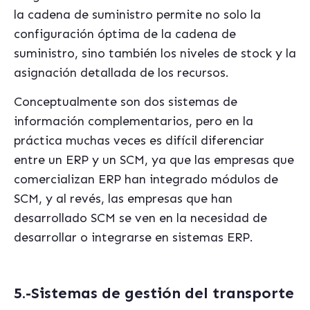
la cadena de suministro permite no solo la
configuració
n
óptima de la cadena de
suministro, sino tambi
é
n los niveles de stock y la
asignación detallada de los recursos.
Conceptualmente son dos sistemas de
información complementarios, pero en la
práctica muchas veces es difícil diferenciar
entre un ERP y un SCM, ya que las empresas que
comercializan ERP han integrado módulos de
SCM, y al rev
é
s, las empresas que han
desarrollado SCM se ven en la necesidad de
desarrollar o integrarse en sistemas ERP.
5.-Sistemas de gesti
ó
n del transporte