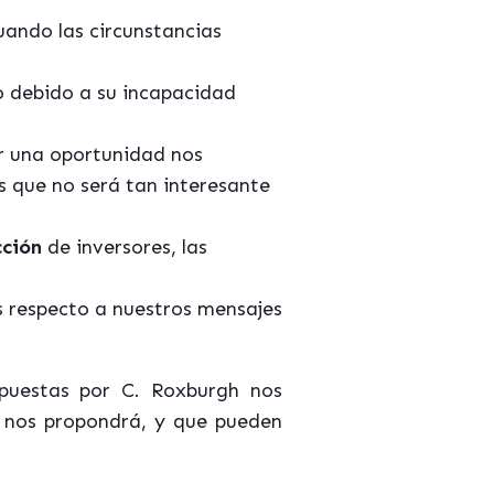
uando las circunstancias
 debido a su incapacidad
r una oportunidad nos
s que no será tan interesante
cción
de inversores, las
s respecto a nuestros mensajes
opuestas por C. Roxburgh nos
o nos propondrá, y que pueden