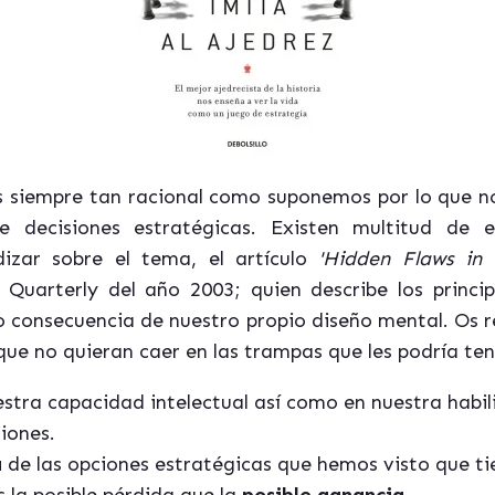
es siempre tan racional como suponemos por lo que nos
decisiones estratégicas. Existen multitud de e
izar sobre el tema, el artículo
'Hidden Flaws in 
uarterly del año 2003; quien describe los princip
onsecuencia de nuestro propio diseño mental. Os r
que no quieran caer en las trampas que les podría ten
stra capacidad intelectual así como en nuestra habi
iones.
á
de las opciones estratégicas que hemos visto que ti