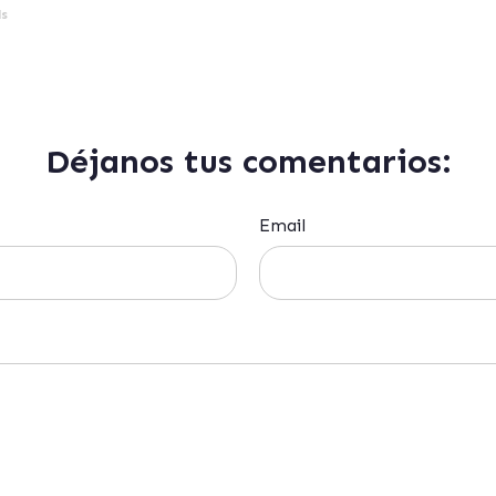
ls
Déjanos tus comentarios:
Email