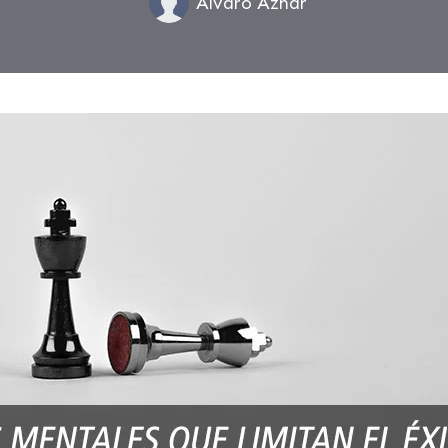
Alvaro Aznar