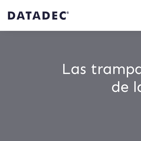
Las trampa
de l