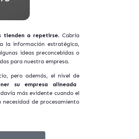
 tienden a repetirse.
Cabría
a la información estratégica,
 algunas ideas preconcebidas o
adas para nuestra empresa.
cio, pero además, el nivel de
ener su empresa alineada
todavía más evidente cuando el
 necesidad de procesamiento