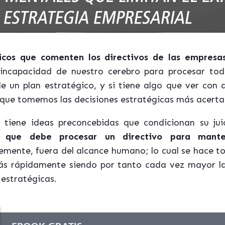
gicos que comenten los directivos de las empresas
 incapacidad de nuestro cerebro para procesar tod
de un plan estratégico, y si tiene algo que ver con
n que tomemos las decisiones estratégicas más acert
 tiene ideas preconcebidas que condicionan su jui
nes que debe procesar un directivo para mant
emente, fuera del alcance humano; lo cual se hace 
s rápidamente siendo por tanto cada vez mayor la
estratégicas.