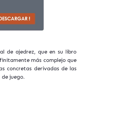
l de ajedrez, que en su libro
infinitamente más complejo que
cas concretas derivadas de las
o de juego.