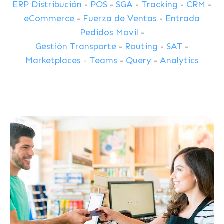
ERP Distribución
-
POS
-
SGA
-
Tracking
-
CRM
-
eCommerce
-
Fuerza de Ventas
-
Entrada
Pedidos Movil
-
Gestión Transporte
-
Routing
-
SAT
-
Marketplaces -
Teams
-
Query
-
Analytics