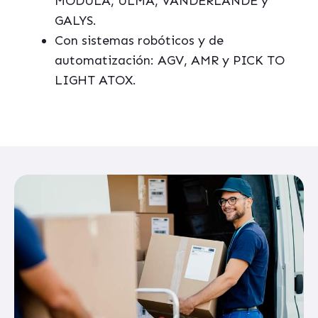
MODULA, ULMA, VANDERLANDE y
GALYS.
Con sistemas robóticos y de
automatización: AGV, AMR y PICK TO
LIGHT ATOX.