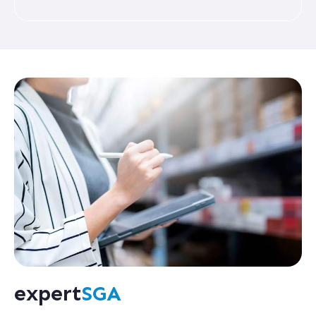
expert
SGA