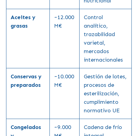
nutricional
Aceites y
~12.000
Control
grasas
M€
analítico,
trazabilidad
varietal,
mercados
internacionales
Conservas y
~10.000
Gestión de lotes,
preparados
M€
procesos de
esterilización,
cumplimiento
normativo UE
Congelados
~9.000
Cadena de frío
y
M€
integral,