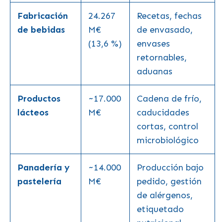
Fabricación
24.267
Recetas, fechas
de bebidas
M€
de envasado,
(13,6 %)
envases
retornables,
aduanas
Productos
~17.000
Cadena de frío,
lácteos
M€
caducidades
cortas, control
microbiológico
Panadería y
~14.000
Producción bajo
pastelería
M€
pedido, gestión
de alérgenos,
etiquetado