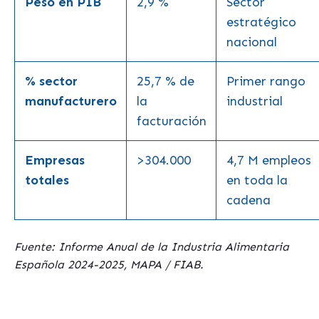
Peso en PIB
2,9 %
Sector
estratégico
nacional
% sector
25,7 % de
Primer rango
manufacturero
la
industrial
facturación
Empresas
>304.000
4,7 M empleos
totales
en toda la
cadena
Fuente: Informe Anual de la Industria Alimentaria
Española 2024-2025, MAPA / FIAB.