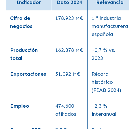
Indicador
Dato 2024
Relevancia
Cifra de
178.923 M€
1.ª industria
negocios
manufacturera
española
Producción
162.378 M€
+0,7 % vs.
total
2023
Exportaciones
51.092 M€
Récord
histórico
(FIAB 2024)
Empleo
474.600
+2,3 %
afiliados
interanual