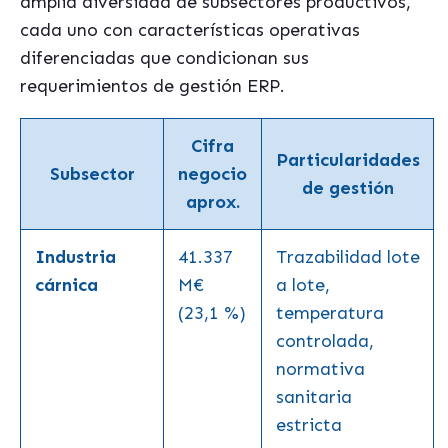
amplia diversidad de subsectores productivos,
cada uno con características operativas
diferenciadas que condicionan sus
requerimientos de gestión ERP.
Cifra
Particularidades
Subsector
negocio
de gestión
aprox.
Industria
41.337
Trazabilidad lote
cárnica
M€
a lote,
(23,1 %)
temperatura
controlada,
normativa
sanitaria
estricta