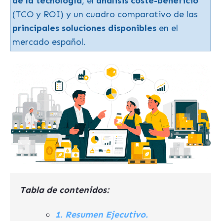
de la tecnología
, el
análisis coste-beneficio
(TCO y ROI) y un cuadro comparativo de las
principales soluciones disponibles
en el
mercado español.
Tabla de contenidos:
1. Resumen Ejecutivo.