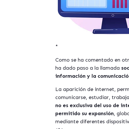
*
Como se ha comentado en otros 
ha dado paso a la llamada
so
información y la comunicació
La aparición de internet, per
comunicarse, estudiar, trabaj
no es exclusiva del uso de in
permitido su expansión
, glob
mediante diferentes dispositi