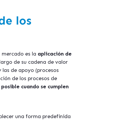
de los
l mercado es la
aplicación de
 largo de su cadena de valor
 y las de apoyo (procesos
ción de los procesos de
 posible cuando se cumplen
blecer una forma predefinida