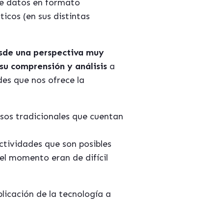
de datos en formato
icos (en sus distintas
esde una perspectiva muy
su comprensión y análisis
a
des que nos ofrece la
esos tradicionales que cuentan
ctividades que son posibles
 el momento eran de difícil
licación de la tecnología a