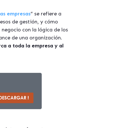
 las empresas
” se refiere a
cesos de gestión, y cómo
 negocio con la lógica de los
cance de una organización.
rca a toda la empresa y al