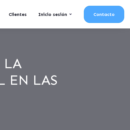
Clientes
Inicio sesión
Contacto
 LA
 EN LAS