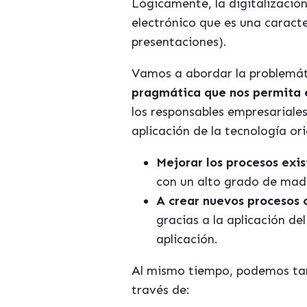
Lógicamente, la digitalizaci
electrónico que es una caracte
presentaciones).
Vamos a abordar la problemát
pragmática que nos permita e
los responsables empresariales
aplicación de la tecnología or
Mejorar los procesos exi
con un alto grado de madu
A crear nuevos procesos o
gracias a la aplicación de
aplicación.
Al mismo tiempo, podemos tamb
través de: