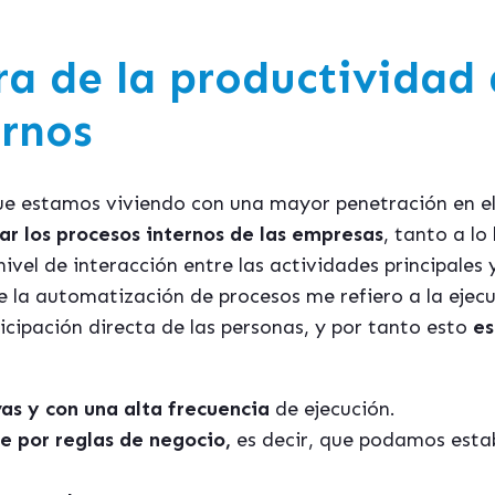
ra de la productividad 
ernos
ue estamos viviendo con una mayor penetración en e
ar los procesos internos de las empresas
, tanto a lo
nivel de interacción entre las actividades principales
e la automatización de procesos me refiero a la ejecu
ticipación directa de las personas, y por tanto esto
es
as y con una alta frecuencia
de ejecución.
e por reglas de negocio,
es decir, que podamos esta