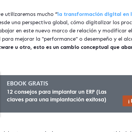
que utilizaremos mucho
“
la transformación digital en
sde una perspectiva global, cómo digitalizar los pro
abajar en este nuevo marco de relación y modificar el
l para mejorar la "performance" o desempeño y el al
tware u otro, esto es un cambio conceptual que aba