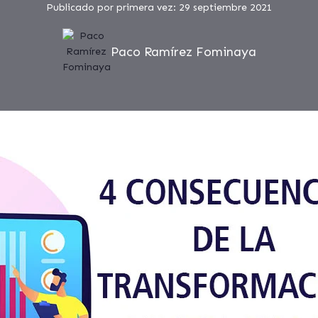
Publicado por primera vez: 29 septiembre 2021
Paco Ramírez Fominaya