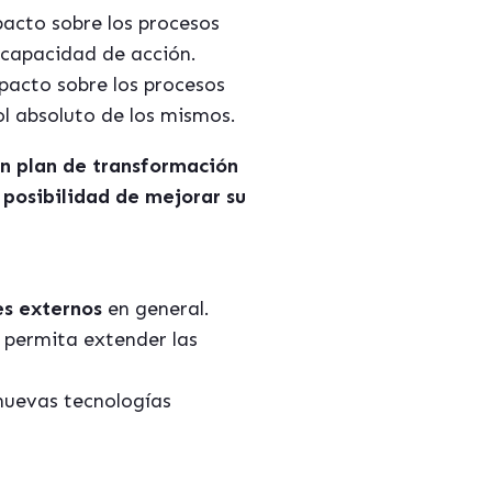
pacto sobre los procesos
 capacidad de acción.
mpacto sobre los procesos
ol absoluto de los mismos.
un plan de transformación
 posibilidad de mejorar su
es externos
en general.
 permita extender las
nuevas tecnologías