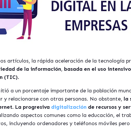
artículos, la rápida aceleración de la tecnología pr
ciedad de la información
,
basada en el uso intensivo
n (TIC).
mitió a un porcentaje importante de la población mun
ar y relacionarse con otras personas. No obstante,
la
ternet. La progresiva
digitalización
de recursos y ser
alizando aspectos comunes como la educación, el trab
vos, incluyendo ordenadores y teléfonos móviles pero 