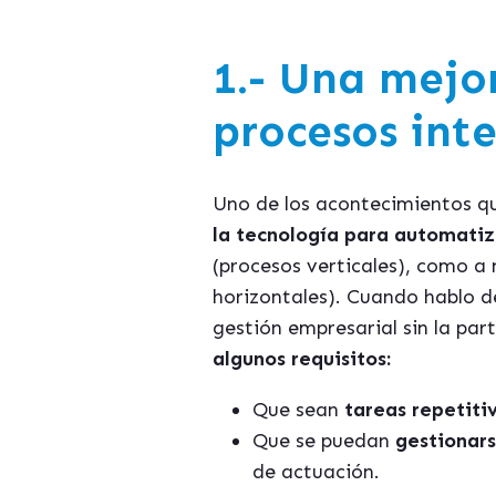
1.- Una mejo
procesos int
Uno de los acontecimientos q
la tecnología para automatiz
(procesos verticales), como a 
horizontales). Cuando hablo d
gestión empresarial sin la par
algunos requisitos:
Que sean
tareas repetitiv
Que se puedan
gestionars
de actuación.