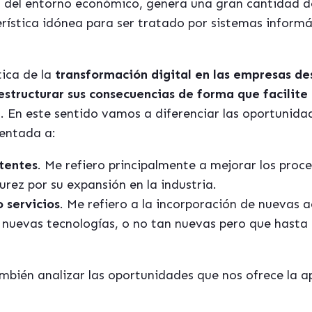
ón del entorno económico, genera una gran cantidad 
rística idónea para ser tratado por sistemas informát
ica de la
transformación digital en las empresas d
structurar sus consecuencias de forma que facilite 
. En este sentido vamos a diferenciar las oportunida
ientada a:
stentes
. Me refiero principalmente a mejorar los proc
rez por su expansión en la industria.
 servicios
. Me refiero a la incorporación de nuevas a
l nuevas tecnologías, o no tan nuevas pero que hasta
ién analizar las oportunidades que nos ofrece la ap