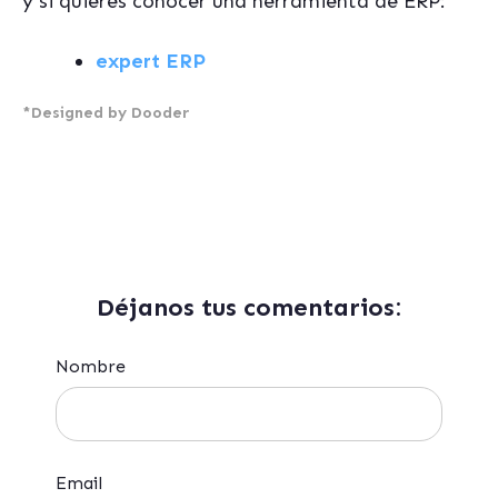
y si quieres conocer una herramienta de ERP:
expert ERP
*Designed by Dooder
Déjanos tus comentarios:
Nombre
Email