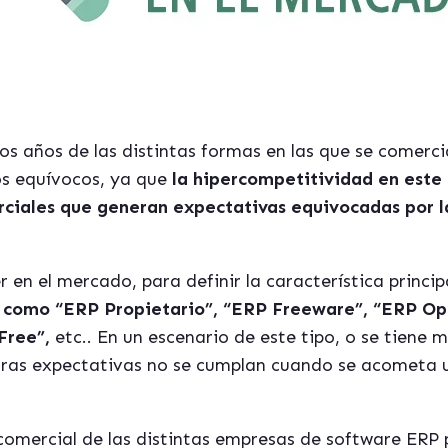
os años de las distintas formas en las que se comerci
s equívocos, ya que
la hipercompetitividad en est
rciales que generan expectativas equivocadas por 
er en el mercado, para definir la característica princ
 como “ERP Propietario”, “ERP Freeware”, “ERP Op
Free”,
etc.. En un escenario de este tipo, o se tiene 
stras expectativas no se cumplan cuando se acometa 
 comercial de las distintas empresas de software ERP