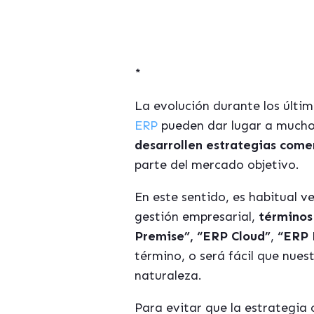
*
La evolución durante los últim
ERP
pueden dar lugar a mucho
desarrollen estrategias come
parte del mercado objetivo.
En este sentido, es habitual v
gestión empresarial,
términos
Premise”, “ERP Cloud”
,
“ERP 
término, o será fácil que nue
naturaleza.
Para evitar que la estrategia