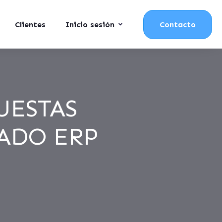
Clientes
Inicio sesión
Contacto
UESTAS
ADO ERP