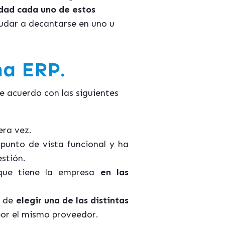
idad cada uno de estos
yudar a decantarse en uno u
ma ERP.
 de acuerdo con las siguientes
era vez.
punto de vista funcional y ha
stión.
ue tiene la empresa
en las
n de
elegir una de las distintas
 por el mismo proveedor.