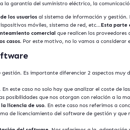
 la garantía del suministro eléctrico, la comunicación
de los usuarios
al sistema de información y gestión. 
spositivos móviles, sistema de red, etc...
Esta parte 
lanteamiento comercial
que realicen los proveedores 
os casos.
Por este motivo, no lo vamos a considerar e
oftware
 gestión. Es importante diferenciar 2 aspectos muy d
. En este caso no solo hay que analizar el coste de las
as posibilidades que nos otorgan con relación a la mo
la licencia de uso
. En este caso nos referimos a co
ema de licenciamiento del software de gestión y que
tación del software
. Nos referimos a la adaptación 