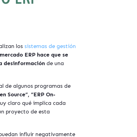
alizan los
sistemas de gestión
e mercado ERP hace que se
la desinformación
de una
ipal de algunos programas de
en Source”, “ERP On-
muy claro qué implica cada
un proyecto de esta
 puedan influir negativamente