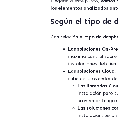
Llegado a este punto,
vamos a
los elementos analizados an
Según el tipo de 
Con relación
al tipo de despl
Las soluciones On-Pr
máximo control sobre e
instalaciones del clien
Las soluciones Cloud
.
nube del proveedor de
Las llamadas Clou
instalación pero c
proveedor tenga u
Las soluciones co
instalación, pero 