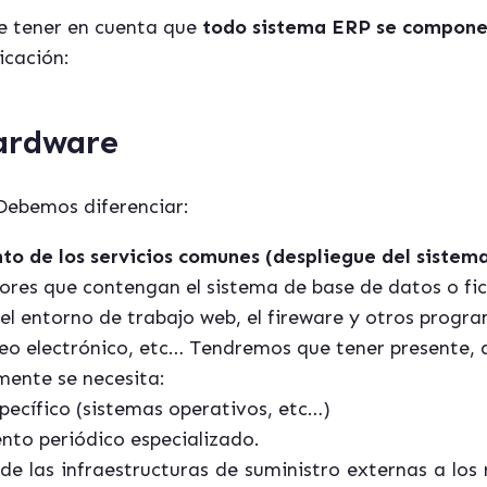
e tener en cuenta que
todo sistema ERP se compone 
icación:
Hardware
 Debemos diferenciar:
to de los servicios comunes (despliegue del sistem
ores que contengan el sistema de base de datos o fich
 el entorno de trabajo web, el fireware y otros pro
reo electrónico, etc… Tendremos que tener presente,
mente se necesita:
pecífico (sistemas operativos, etc…)
to periódico especializado.
de las infraestructuras de suministro externas a los