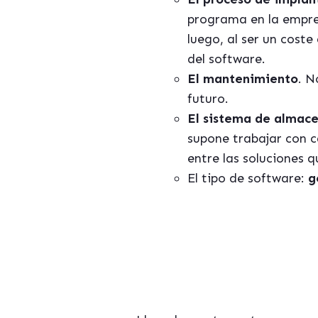
programa en la empre
luego, al ser un coste
del software.
El mantenimiento
. N
futuro.
El sistema de almac
supone trabajar con c
entre las soluciones 
El tipo de software:
g
Si te inter
"Los 