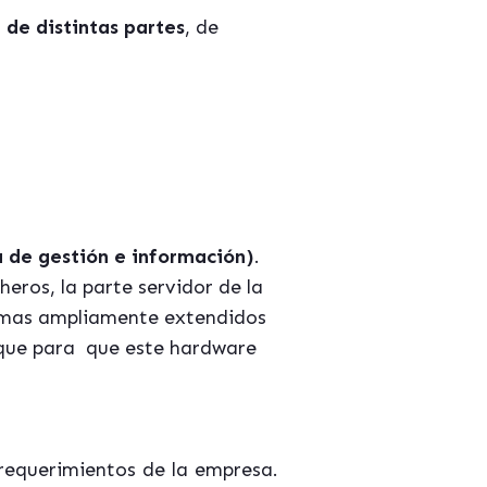
de distintas partes
, de
a de gestión e información)
.
eros, la parte servidor de la
gramas ampliamente extendidos
 que para que este hardware
 requerimientos de la empresa.