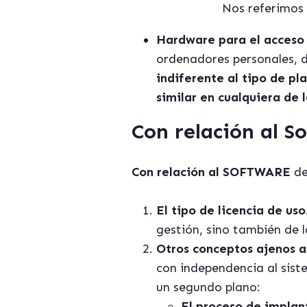
Nos referimos a
Hardware para el
acceso 
ordenadores personales, di
indiferente al tipo de p
similar en cualquiera de l
Con relación al S
Con relación al SOFTWARE
de
El tipo de licencia de uso
gestión, sino también de l
Otros conceptos ajenos a 
con independencia al sist
un segundo plano:
El proceso de implan