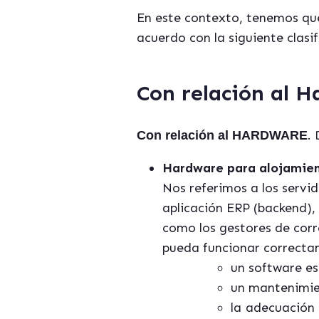
En este contexto, tenemos qu
acuerdo con la siguiente clasif
Con relación al 
.
Con relación al HARDWARE
Hardware para
alojamien
Nos referimos a los servid
aplicación ERP (backend),
como los gestores de cor
pueda funcionar correcta
un software es
un mantenimien
la adecuación 