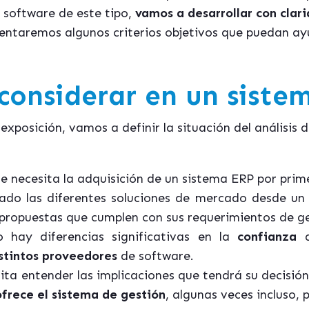
 software de este tipo,
vamos a desarrollar con clar
sentaremos algunos criterios objetivos que puedan a
considerar en un siste
la exposición, vamos a definir la situación del análisis
e necesita la adquisición de un sistema ERP por prim
do las diferentes soluciones de mercado desde un 
 propuestas que cumplen con sus requerimientos de ge
 hay diferencias significativas en la
confianza
q
stintos proveedores
de software.
sita entender las implicaciones que tendrá su decisió
ofrece el sistema de gestión
, algunas veces incluso,