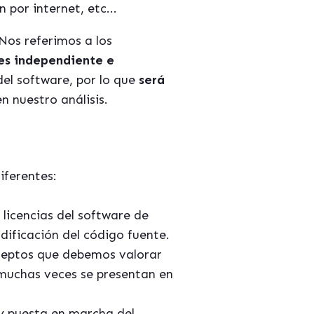
 por internet, etc...
Nos referimos a los
es independiente e
del software, por lo que
será
n nuestro análisis.
iferentes:
 licencias del software de
dificación del código fuente.
nceptos que debemos valorar
 muchas veces se presentan en
y puesta en marcha del