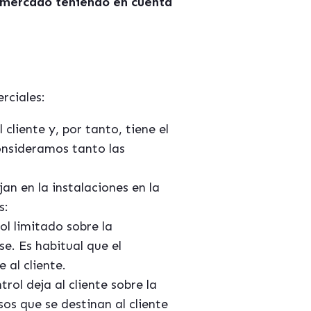
l mercado teniendo en cuenta
rciales:
 cliente y, por tanto, tiene el
onsideramos tanto las
jan en la instalaciones en la
s:
ol limitado sobre la
e. Es habitual que el
 al cliente.
rol deja al cliente sobre la
os que se destinan al cliente