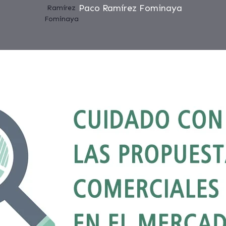
Paco Ramírez Fominaya