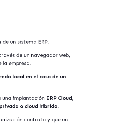
ón de un sistema ERP.
a través de un navegador web,
e la empresa.
endo local en el caso de un
na una implantación
ERP Cloud,
privada o cloud híbrida.
ganización contrata y que un