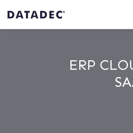
ERP CLO
SA