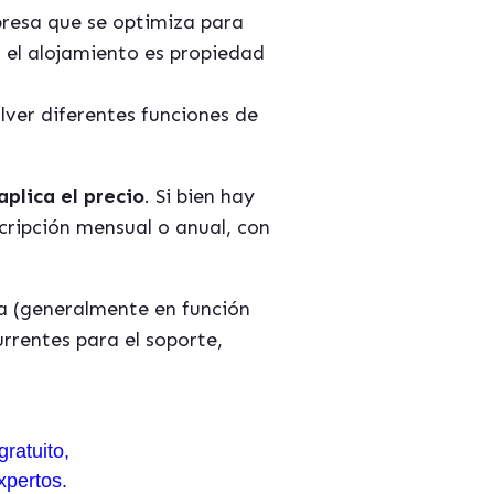
presa que se optimiza para
 el alojamiento es propiedad
olver diferentes funciones de
aplica el precio
. Si bien hay
scripción mensual o anual, con
ua (generalmente en función
rrentes para el soporte,
gratuito,
xpertos.