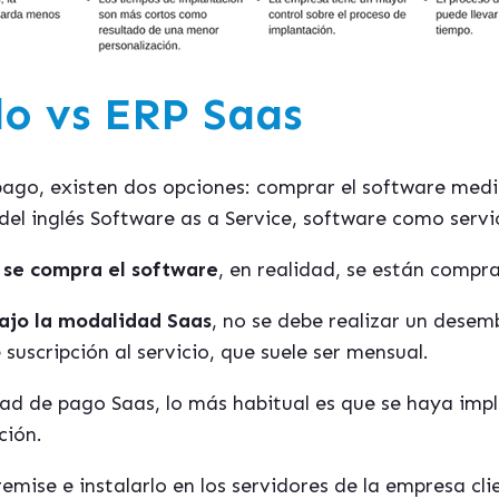
o vs ERP Saas
ago, existen dos opciones: comprar el software medi
el inglés Software as a Service, software como servic
 se compra el software
, en realidad, se están compra
ajo la modalidad Saas
, no se debe realizar un desemb
 suscripción al servicio, que suele ser mensual.
dad de pago Saas, lo más habitual es que se haya im
ción.
emise e instalarlo en los servidores de la empresa clie