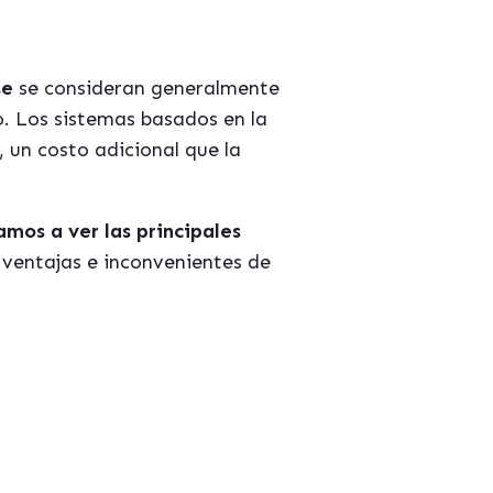
se
se consideran generalmente
o. Los sistemas basados en la
 un costo adicional que la
mos a ver las principales
e ventajas
e inconvenientes
de