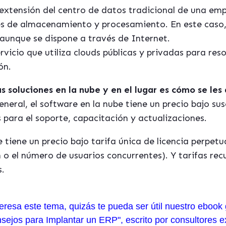
 extensión del centro de datos tradicional de una em
es de almacenamiento y procesamiento. En este caso,
 aunque se dispone a través de Internet.
ervicio que utiliza clouds públicas y privadas para res
ón.
s soluciones en la nube y en el lugar es cómo se les 
eneral, el software en la nube tiene un precio bajo su
s para el soporte, capacitación y actualizaciones.
 tiene un precio bajo tarifa única de licencia perpet
o el número de usuarios concurrentes). Y tarifas recu
s.
teresa este tema, quizás te pueda ser útil nuestro ebook 
sejos para Implantar un ERP", escrito por consultores e