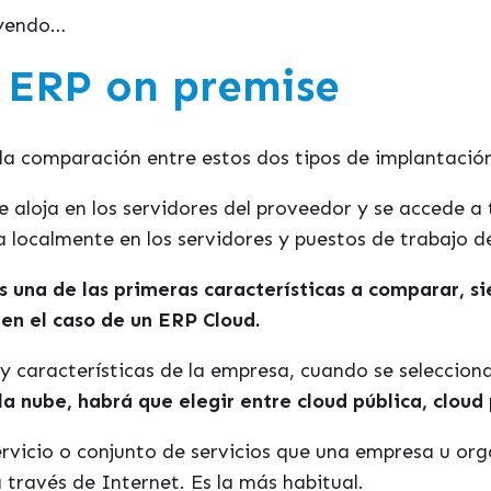
leyendo…
 ERP on premise
es la comparación entre estos dos tipos de implantaci
e aloja en los servidores del proveedor y se accede 
la localmente en los servidores y puestos de trabajo d
s una de las primeras características a comparar, si
en el caso de un ERP Cloud.
y características de la empresa, cuando se seleccio
 nube, habrá que elegir entre cloud pública, cloud 
servicio o conjunto de servicios que una empresa u or
 través de Internet. Es la más habitual.