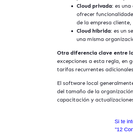
Cloud privada
: es una
ofrecer funcionalidad
de la empresa cliente,
Cloud híbrida
: es un s
una misma organizaci
Otra diferencia clave entre la
excepciones a esta regla, en g
tarifas recurrentes adicionale
El software local generalmente
del tamaño de la organización 
capacitación y actualizacione
Si te in
"12 Con