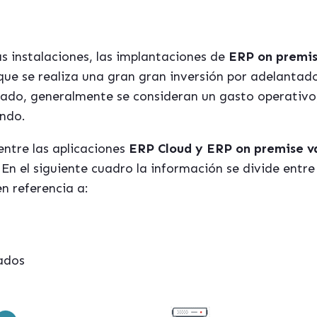
las instalaciones, las implantaciones de
ERP on premi
que se realiza una gran gran inversión por adelantad
 lado, generalmente se consideran un gasto operativo,
ndo.
entre las aplicaciones
ERP Cloud y ERP on premise va
. En el siguiente cuadro la información se divide entr
n referencia a:
zados