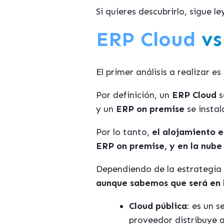
Si quieres descubrirlo, sigue 
ERP Cloud
vs
El primer análisis a realizar 
Por definición, un
ERP Cloud
s
y un
ERP on premise
se insta
Por lo tanto,
el alojamiento e
ERP on premise, y en la nube 
Dependiendo de la estrategia 
aunque sabemos que será en la
Cloud pública
: es un 
proveedor distribuye a