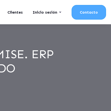
Clientes
Inicio sesión
Contacto
ISE. ERP
ADO