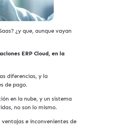
Saas? ¿y que, aunque vayan
taciones ERP Cloud, en la
s diferencias, y la
es de pago.
ión en la nube, y un sistema
idas, no son lo mismo.
 ventajas e inconvenientes de