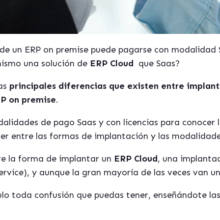
 de un ERP on premise puede pagarse con modalidad 
 mismo una solución de
ERP Cloud
que Saas?
las
principales diferencias que existen entre implan
RP on premise
.
lidades de pago Saas y con licencias para conocer la
r entre las formas de implantación y las modalidad
re la forma de implantar un
ERP Cloud
, una implantac
ervice), y aunque la gran mayoría de las veces van un
ulo toda confusión que puedas tener, enseñándote las