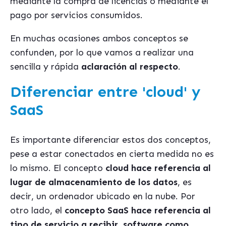
mediante la compra de licencias o mediante el
pago por servicios consumidos.
En muchas ocasiones ambos conceptos se
confunden, por lo que vamos a realizar una
sencilla y rápida
aclaración al respecto
.
Diferenciar entre 'cloud' y
SaaS
Es importante diferenciar estos dos conceptos,
pese a estar conectados en cierta medida no es
lo mismo. El concepto
cloud hace referencia al
lugar de almacenamiento de los datos
, es
decir, un ordenador ubicado en la nube. Por
otro lado, el
concepto SaaS hace referencia al
tipo de servicio a recibir, software como