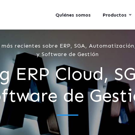
Quiénes somos
Productos
 más recientes sobre ERP, SGA, Automatización,
y Software de Gestión
g ERP Cloud, S
ftware de Gest