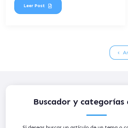
Leer Post
An
Buscador y categorías 
Si deseas buscar un artículo de un tema o 