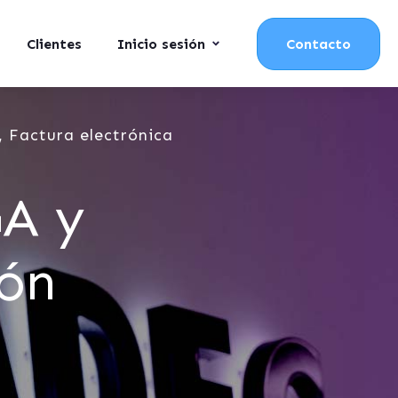
Clientes
Inicio sesión
Contacto
 Factura electrónica
GA y
ión