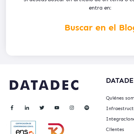
entra en:
Buscar en el Blo
DATADE
Quiénes so
Infraestru
Integracion
Clientes