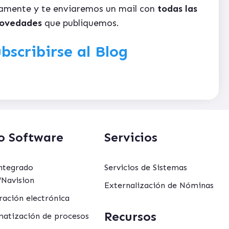
itamente y te enviaremos un mail con
todas las
ovedades
que publiquemos.
bscribirse al Blog
o Software
Servicios
ntegrado
Servicios de Sistemas
Navision
Externalización de Nóminas
ración electrónica
Recursos
atización de procesos