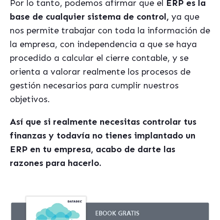
Por lo tanto, podemos afirmar que el
ERP es la
base de cualquier sistema de control,
ya que
nos permite trabajar con toda la información de
la empresa, con independencia a que se haya
procedido a calcular el cierre contable, y se
orienta a valorar realmente los procesos de
gestión necesarios para cumplir nuestros
objetivos.
Así que si realmente necesitas controlar tus
finanzas y todavía no tienes implantado un
ERP en tu empresa, acabo de darte las
razones para hacerlo.