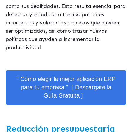
como sus debilidades. Esto resulta esencial para
detectar y erradicar a tiempo patrones
incorrectos y valorar los procesos que pueden
ser optimizados, así como trazar nuevas
políticas que ayuden a incrementar la
productividad.
" Cómo elegir la mejor aplicación ERP
para tu empresa " [ Descárgate la
Guía Gratuita ]
Reducción presupuestaria