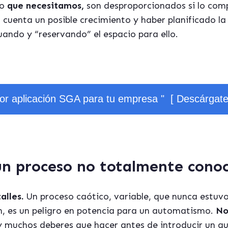
mo
que necesitamos,
son desproporcionados si lo com
 cuenta un posible crecimiento y haber planificado la 
uando y “reservando” el espacio para ello.
jor aplicación SGA para tu empresa " [ Descárgat
un proceso no totalmente conoc
alles.
Un proceso caótico, variable, que nunca estuvo
n, es un peligro en potencia para un automatismo.
No
ay muchos deberes que hacer antes de introducir un a