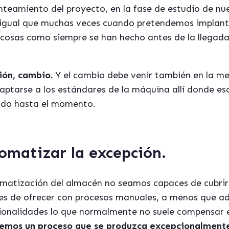
anteamiento del proyecto, en la fase de estudio de n
 igual que muchas veces cuando pretendemos implan
s cosas como siempre se han hecho antes de la llegada
ón, cambio.
Y el cambio debe venir también en la men
ptarse a los estándares de la máquina allí donde es
ado hasta el momento.
omatizar la excepción.
omatización del almacén no seamos capaces de cubrir 
ces de ofrecer con procesos manuales, a menos que
ionalidades lo que normalmente no suele compensar
emos un proceso que se produzca excepcionalment