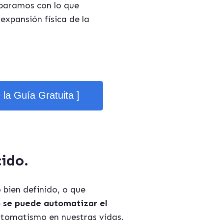
paramos con lo que
expansión física de la
e la Guía Gratuita ]
ido.
 bien definido, o que
 se puede automatizar el
utomatismo en nuestras vidas.