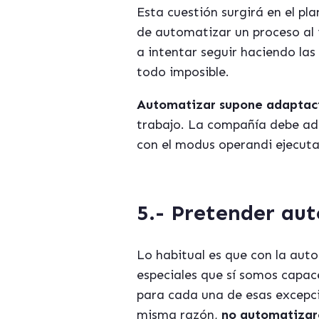
Esta cuestión surgirá en el pl
de automatizar un proceso al
a intentar seguir haciendo la
todo imposible.
Automatizar supone adaptaci
trabajo. La compañía debe ada
con el modus operandi ejecut
5.- Pretender aut
Lo habitual es que con la aut
especiales que sí somos capa
para cada una de esas excepc
misma razón,
no automatizar