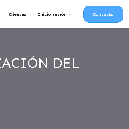
Clientes
Inicio sesión
Contacto
ZACIÓN DEL