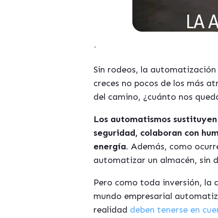
*
Sin rodeos, la automatizació
creces no pocos de los más at
del camino, ¿cuánto nos qued
Los automatismos sustituyen 
seguridad, colaboran con hu
energía
. Además, como ocurre
automatizar un almacén, sin d
Pero como toda inversión, la 
mundo empresarial automatizar
realidad
deben tenerse en cue