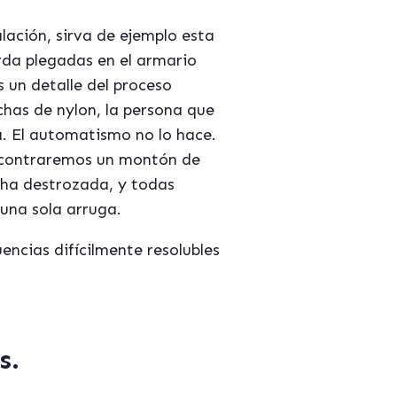
lación, sirva de ejemplo esta
da plegadas en el armario
 un detalle del proceso
has de nylon, la persona que
a. El automatismo no lo hace.
encontraremos un montón de
cha destrozada, y todas
 una sola arruga.
ncias difícilmente resolubles
s.