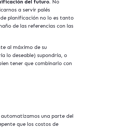
ificación del futuro
. No
icarnos a servir palés
e planificación no lo es tanto
ño de las referencias con las
te al máximo de su
ía lo deseable) supondría, o
bien tener que combinarlo con
i automatizamos una parte del
pente que los costos de