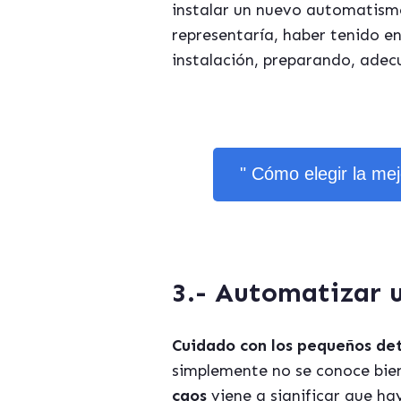
instalar un nuevo automatis
representaría, haber tenido en
instalación, preparando, adec
" Cómo elegir la me
3.- Automatizar 
Cuidado con los pequeños det
simplemente no se conoce bie
caos
viene a significar que h