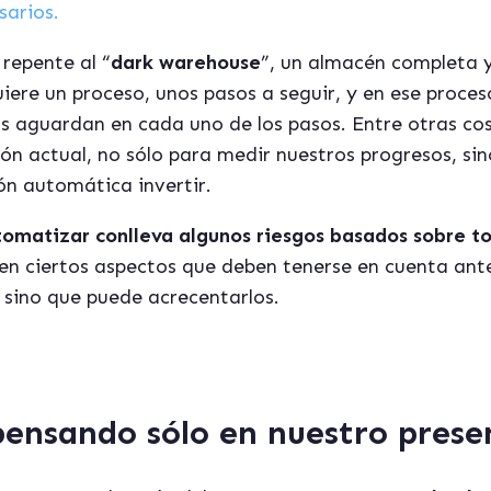
sarios.
repente al “
dark warehouse
”, un almacén completa 
ere un proceso, unos pasos a seguir, y en ese proce
nos aguardan en cada uno de los pasos. Entre otras c
ón actual, no sólo para medir nuestros progresos, sin
ión automática invertir.
omatizar conlleva algunos riesgos basados sobre to
en ciertos aspectos que deben tenerse en cuenta ant
, sino que puede acrecentarlos.
pensando s
ólo en nuestro prese