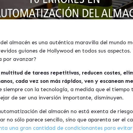
n del almacén es una auténtica maravilla del mundo 
revidos guiones de Hollywood en todos sus aspectos. 
a por avanzar?
multitud de tareas repetitivas, reducen costes, eli
manos, cada vez son má
s r
ápidos, ven y escanean m
 siempre con la tecnología, a medida que el tiempo t
ejar de ser una inversión importante, disminuyen.
automatización del almacén no está exenta de riesgo
 no sólo parece sencillo, sino que aparenta ser el ca
nta una gran cantidad de condicionantes para evitar 