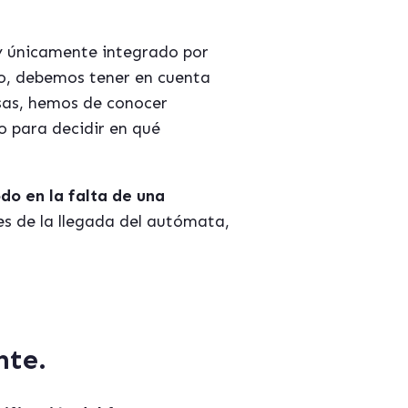
y únicamente integrado por
so, debemos tener en cuenta
osas, hemos de conocer
o para decidir en qué
do en la falta de una
es de la llegada del autómata,
nte.