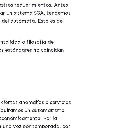
uestros requerimientos. Antes
tar un sistema SGA, tendemos
 del autómata. Esto es del
talidad o filosofía de
os estándares no coincidan
ciertas anomalías o servicios
 adquiramos un automatismo
 económicamente. Por la
e
una vez por temporada, por