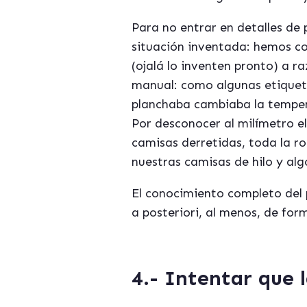
Para no entrar en detalles de 
situación inventada: hemos c
(ojalá lo inventen pronto) a 
manual: como algunas etiquet
planchaba cambiaba la tempera
Por desconocer al milímetro 
camisas derretidas, toda la r
nuestras camisas de hilo y algo
El conocimiento completo del 
a posteriori, al menos, de fo
4.- Intentar que 