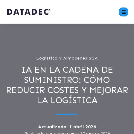
Logistica y Almacenes SGA
IA EN LA CADENA DE
SUMINISTRO: CÓMO
REDUCIR COSTES Y MEJORAR
LA LOGÍSTICA
Actualizado: 1 abril 2026
Publicado por primera vez: 30 marzo 2026