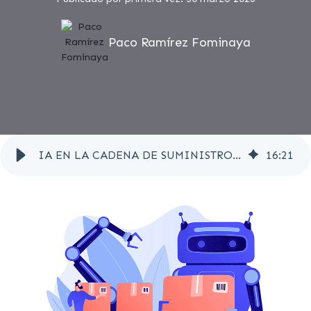
Paco Ramírez Fominaya
IA EN LA CADENA DE SUMINISTRO: CÓMO REDUCIR COSTES Y MEJORAR LA LOGÍSTICA
16
:
21