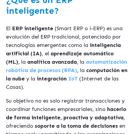
¿Qué es un ERP
inteligente?
El
ERP inteligente
(Smart ERP o i-ERP) es una
evolución del ERP tradicional, potenciado por
tecnologías emergentes como la
inteligencia
artificial (IA)
, el
aprendizaje automático
(ML)
, la
analítica avanzada
, la
automatización
robótica de procesos (RPA)
, la
computación en
la nube
y la
integración
IoT
(Internet de las
Cosas).
Su objetivo no es solo registrar transacciones y
coordinar funciones empresariales, sino
hacerlo
de forma inteligente, proactiva y adaptativa
,
ofreciendo
soporte a la toma de decisiones
en