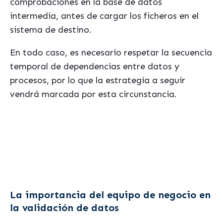
comprobaciones en la base de datos
intermedia, antes de cargar los ficheros en el
sistema de destino.
En todo caso, es necesario respetar la secuencia
temporal de dependencias entre datos y
procesos, por lo que la estrategia a seguir
vendrá marcada por esta circunstancia.
Si te interesa este tema, seguramente te podrá ser útil
nuestro ebook gratis sobre
"Los errores mas habituales al seleccionar un
sistema de gestion ERP"
La importancia del equipo de negocio en
la validación de datos