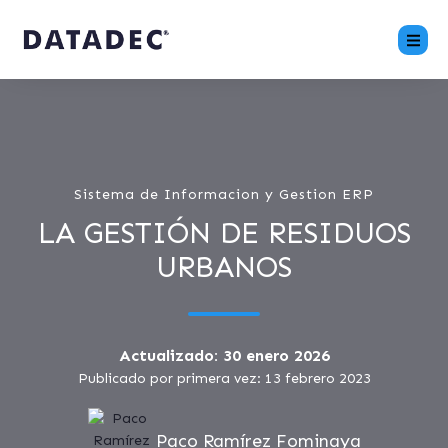
Sistema de Informacion y Gestion ERP
LA GESTIÓN DE RESIDUOS
URBANOS
Actualizado: 30 enero 2026
Publicado por primera vez: 13 febrero 2023
Paco Ramírez Fominaya