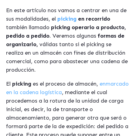
En este artículo nos vamos a centrar en una de
sus modalidades, el
picking
en recorrido
también llamado
picking operario a producto,
pedido a pedido
. Veremos algunas
formas de
organizarlo,
válidas tanto si el picking se
realiza en un almacén con fines de distribución
comercial, como para abastecer una cadena de
producción.
El
picking
es el proceso de almacén,
enmarcado
en la cadena logística
, mediante el cual
procedemos a la rotura de la unidad de carga
inicial, es decir, la de transporte o
almacenamiento, para generar otra que será o
formará parte de la de expedición: del pedido a
cliente. Este proceso puede suponer entre un