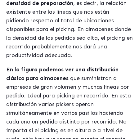
densidad de preparación
, es decir, la relación
existente entre las líneas que nos están
pidiendo respecto al total de ubicaciones
disponibles para el picking. En almacenes donde
la densidad de los pedidos sea alta, el picking en
recorrido probablemente nos dará una
productividad adecuada.
En la figura podemos ver una distribución
clásica para almacenes
que suministran a
empresas de gran volumen y muchas líneas por
pedido. Ideal para picking en recorrido. En esta
distribución varios pickers operan
simultáneamente en varios pasillos haciendo
cada uno un pedido distinto por recorrido. No
importa si el picking es en altura o a nivel de
suelo, sólo hay que tener en cuenta el espacio