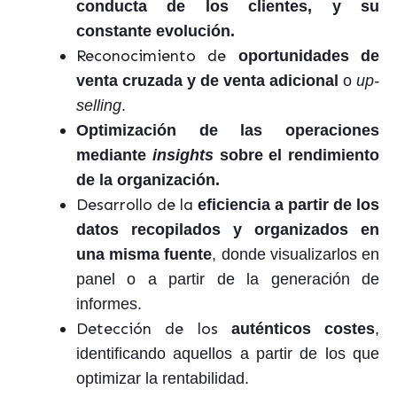
conducta de los clientes, y su
constante evolución.
Reconocimiento de
oportunidades de
venta cruzada y de venta adicional
o
up-
selling
.
Optimización de las operaciones
mediante
insights
sobre el rendimiento
de la organización.
Desarrollo de la
eficiencia a partir de los
datos recopilados y organizados en
una misma fuente
, donde visualizarlos en
panel o a partir de la generación de
informes.
Detección de los
auténticos costes
,
identificando aquellos a partir de los que
optimizar la rentabilidad.