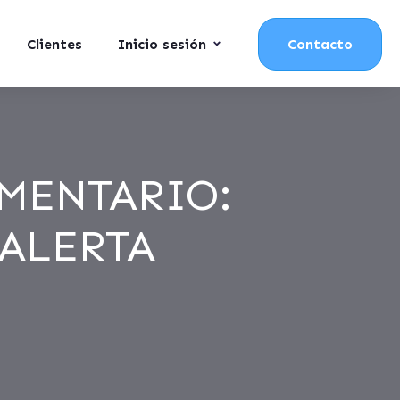
Clientes
Inicio sesión
Contacto
MENTARIO:
ALERTA