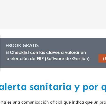
alerta sanitaria y por 
ria
es una comunicación oficial que indica que un pr