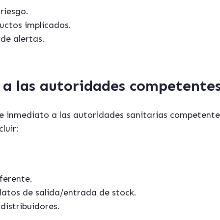
 riesgo.
ductos implicados.
 de alertas.
 a las autoridades competente
e inmediato a las autoridades sanitarias competen
luir:
ferente.
atos de salida/entrada de stock.
distribuidores.