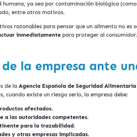
ud humana, ya sea por contaminación biológica (como 
ado, entre otros motivos.
ivos razonables para pensar que un alimento no es s
 actuar inmediatamente
para proteger al consumidor
 de la empresa ante un
as de la
Agencia Española de Seguridad Alimentaria
s, cuando existe un riesgo serio, la empresa debe:
productos afectados.
 a las autoridades competentes.
tinente para la trazabilidad.
ades y otras empresas implicadas.