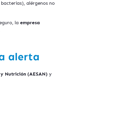
bacterias), alérgenos no
eguro, la
empresa
.
a alerta
 y Nutrición (AESAN)
y