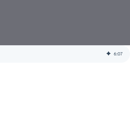
6
:
07