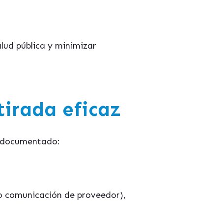
alud pública y minimizar
tirada eficaz
r documentado:
 o comunicación de proveedor),