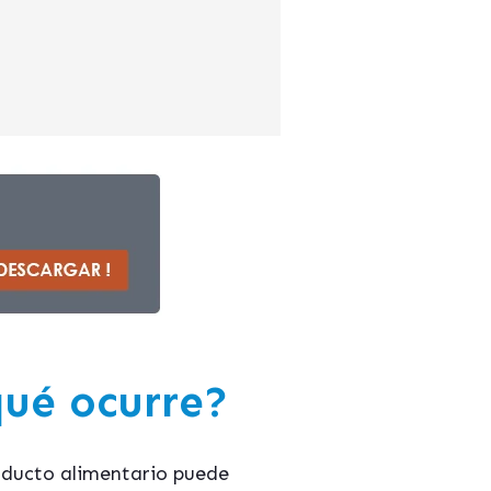
qué ocurre?
oducto alimentario puede