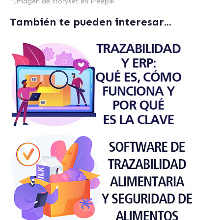
*
Imagen de storyset en Freepik
También te pueden interesar...