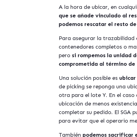
A la hora de ubicar, en cualqu
que se añade vinculado al res
podemos rescatar el resto de 
Para asegurar la trazabilidad
contenedores completos o matr
pero
si rompemos la unidad d
comprometida al término de u
Una solución posible es
ubicar
de picking se reponga una ubic
otra para el lote Y. En el caso
ubicación de menos existencia
completar su pedido. El SGA pu
para evitar que el operario me
También
podemos sacrificar 