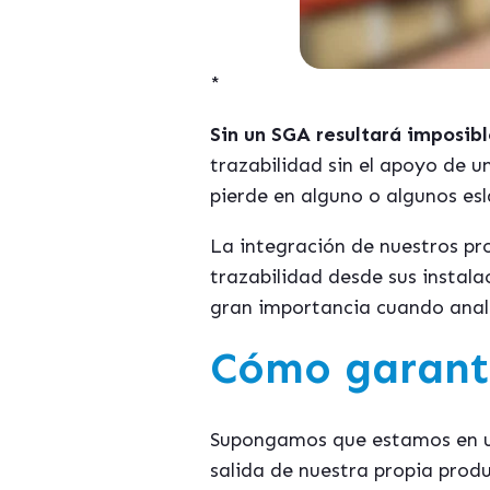
*
Sin un SGA resultará imposibl
trazabilidad sin el apoyo de 
pierde en alguno o algunos es
La integración de nuestros pr
trazabilidad desde sus instala
gran importancia cuando ana
Cómo garanti
Supongamos que estamos en un
salida de nuestra propia prod