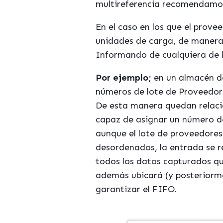
multireferencia recomendamos 
En el caso en los que el prov
unidades de carga, de maner
Informando de cualquiera de l
Por ejemplo;
en un almacén d
números de lote de Proveedor 
De esta manera quedan relacio
capaz de asignar un número d
aunque el lote de proveedores
desordenados, la entrada se r
todos los datos capturados q
además ubicará (y posteriorme
garantizar el FIFO.