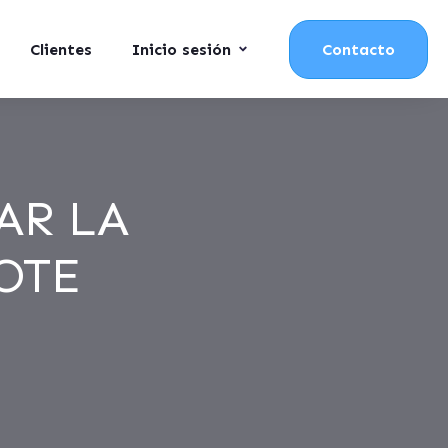
Clientes
Inicio sesión
Contacto
AR LA
OTE