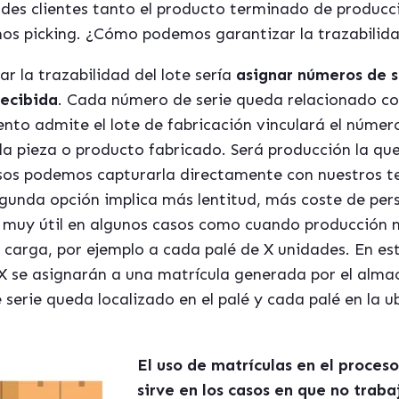
des clientes tanto el producto terminado de producc
os picking. ¿Cómo podemos garantizar la trazabilida
r la trazabilidad del lote sería
asignar números de s
recibida
. Cada número de serie queda relacionado c
ento admite el lote de fabricación vinculará el númer
da pieza o producto fabricado. Será producción la qu
asos podemos capturarla directamente con nuestros te
gunda opción implica más lentitud, más coste de pers
s muy útil en algunos casos como cuando producción 
carga, por ejemplo a cada palé de X unidades. En es
X se asignarán a una matrícula generada por el almac
serie queda localizado en el palé y cada palé en la u
El uso de matrículas en el proce
sirve en los casos en que no trab