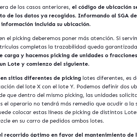
iera de los casos anteriores,
el código de ubicación 
to de los datos ya recogidos. Informando al SGA de 
información incluida su ubicación.
 en el picking deberemos poner más atención. Si servi
ículas completas la trazabilidad queda garantizada 
e carga y hacemos picking de unidades o fracciones
n Lote y comienzo del siguiente.
 en sitios diferentes de picking
lotes diferentes, es d
ación del lote X con el lote Y. Podemos definir dos ub
 de que dentro del mismo picking, las unidades solicit
s el operario no tendrá más remedio que acudir a la 
ede colocar estas líneas de picking de distintos Lot
zcle en su carro de pedidos ambos lotes.
el recorrido óptimo en favor del mantenimiento de l