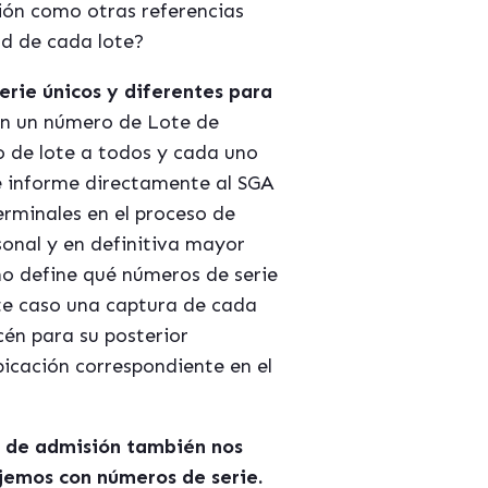
ión como otras referencias
d de cada lote?
erie únicos y diferentes para
on un número de Lote de
o de lote a todos y cada uno
e informe directamente al SGA
rminales en el proceso de
onal y en definitiva mayor
no define qué números de serie
te caso una captura de cada
én para su posterior
bicación correspondiente en el
so de admisión también nos
ajemos con números de serie.