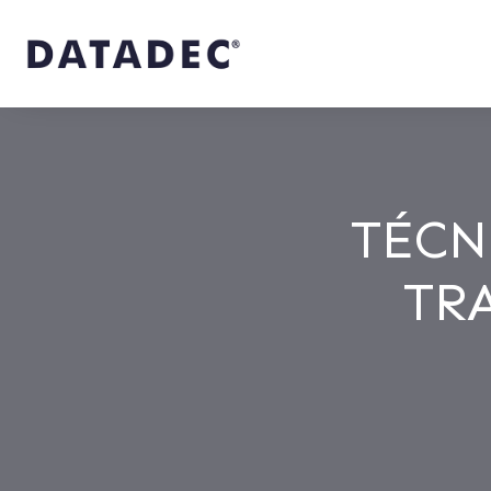
TÉCN
TR