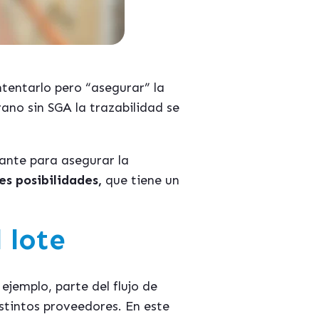
entarlo pero “asegurar” la
ano sin SGA la trazabilidad se
ante para asegurar la
tes posibilidades,
que tiene un
 lote
emplo, parte del flujo de
stintos proveedores. En este