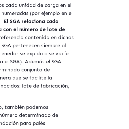
s cada unidad de carga en el
a numeradas (por ejemplo en el
).
El SGA relaciona cada
 con el número de lote de
eferencia contenida en dichos
 SGA pertenecen siempre al
tenedor se expida o se vacíe
la el SGA). Además el SGA
erminado conjunto de
ra que se facilite la
nocidos: lote de fabricación,
no, también podemos
 número determinado de
ndación para palés