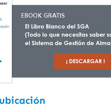
 ubicación