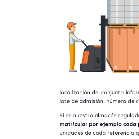
localización del conjunto info
lote de admisión, número de c
Si en nuestro almacén regula
matricular por ejemplo cada 
unidades de cada referencia 