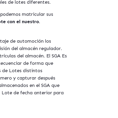
es de lotes diferentes.
n podemos matricular sus
te con el nuestro
.
taje de automoción los
sión del almacén regulador.
rículas del almacén. El SGA Es
secuenciar de forma que
 de Lotes distintos
rimero y capturar después
 almacenados en el SGA que
l Lote de fecha anterior para