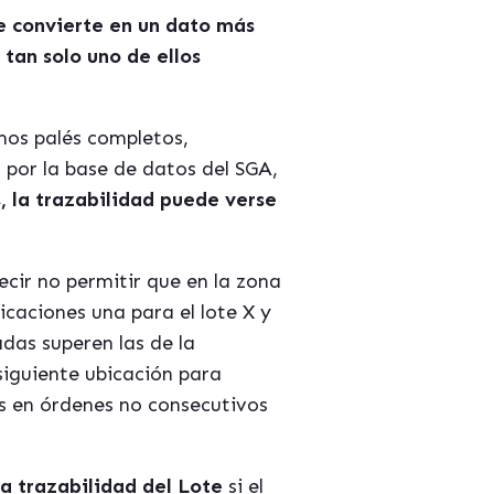
se convierte en un dato más
tan solo uno de ellos
mos palés completos,
por la base de datos del SGA,
, la trazabilidad puede verse
ecir no permitir que en la zona
icaciones una para el lote X y
adas superen las de la
siguiente ubicación para
es en órdenes no consecutivos
a trazabilidad del Lote
si el