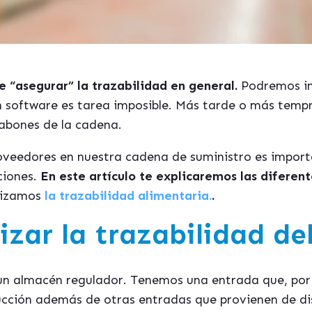
e “asegurar” la trazabilidad en general.
Podremos int
un software es tarea imposible. Más tarde o más tempr
labones de la cadena.
oveedores en nuestra cadena de suministro es import
ciones.
En este artículo te explicaremos las diferen
lizamos
la trazabilidad alimentaria.
.
zar la trazabilidad del
 almacén regulador. Tenemos una entrada que, por ej
ucción además de otras entradas que provienen de di