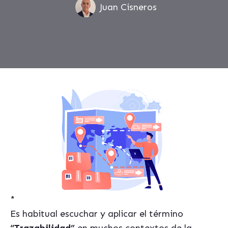
Juan Cisneros
*
Es habitual escuchar y aplicar el término