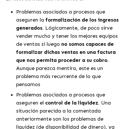
Problemas asociados a procesos que
aseguren la
formalización de los ingresos
generados
. Lógicamente, de poco sirve
vender mucho y tener los mejores equipos
de ventas si luego
no somos capaces de
formalizar dichas ventas en una factura
que nos permita proceder a su cobro
.
Aunque parezca mentira, este es un
problema más recurrente de lo que
pensamos
Problemas asociados a procesos que
aseguren el
control de la liquidez
. Una
situación parecida a la comentada
anteriormente son los problemas de
liquidez (de disponibilidad de dinero), ya