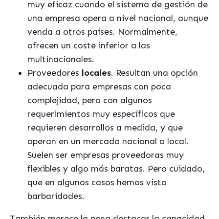
muy eficaz cuando el sistema de gestión de
una
empresa opera a nivel nacional, aunque
venda a otros países. Normalmente,
ofrecen un coste inferior a las
multinacionales.
Proveedores
locales
. Resultan una opción
adecuada para empresas con poca
complejidad, pero con algunos
requerimientos muy específicos que
requieren desarrollos a medida, y que
operan en un mercado nacional o local.
Suelen ser empresas proveedoras muy
flexibles y algo más baratas. Pero cuidado,
que en algunos casos hemos
visto
barbaridades.
También merece la pena destacar la capacidad