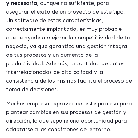
y necesaria
, aunque no suficiente, para
asegurar el éxito de un proyecto de este tipo.
Un software de estas características,
correctamente implantado, es muy probable
que te ayude a mejorar la competitividad de tu
negocio, ya que garantiza una gestión integral
de tus procesos y un aumento de la
productividad. Además, la cantidad de datos
interrelacionados de alta calidad y la
consistencia de los mismos facilita el proceso de
toma de decisiones.
Muchas empresas aprovechan este proceso para
plantear cambios en sus procesos de gestión y
dirección, lo que supone una oportunidad para
adaptarse a las condiciones del entorno.