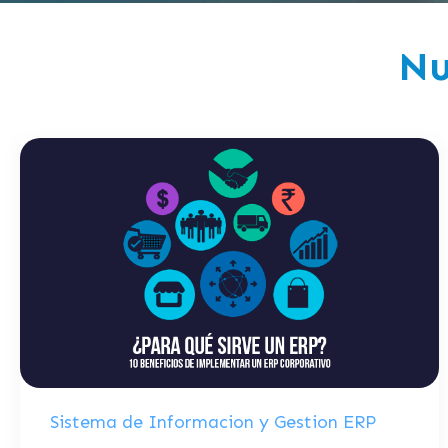
Nu
Sistema de Informacion y Gestion ERP