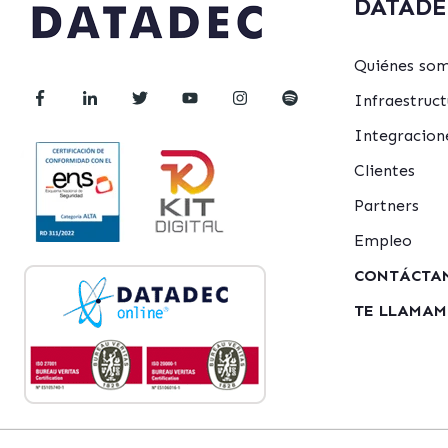
DATADE
Quiénes so
Infraestru
Integracion
Clientes
Partners
Empleo
CONTÁCTA
TE LLAMA