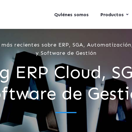
Quiénes somos
Productos
 más recientes sobre ERP, SGA, Automatización,
y Software de Gestión
g ERP Cloud, S
ftware de Gest