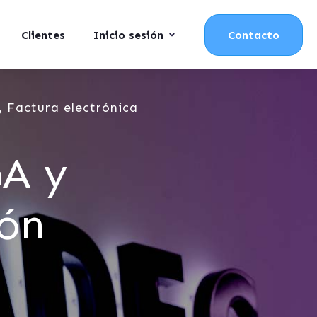
Clientes
Inicio sesión
Contacto
 Factura electrónica
GA y
ión