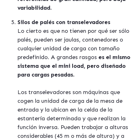
variabilidad.
Silos de pal
é
s con transelevadores
Lo cierto es que no tienen por qu
é ser sólo
pal
és, pueden ser jaulas, contenedores o
cualquier unidad de carga con tamañ
o
predefinido. A grandes rasgos
es el mismo
sistema que el mini load, pero diseñ
ado
para cargas pesadas.
Los transelevadores son máquinas que
cogen la unidad de carga de la mesa de
entrada y la ubican en la celda de la
estantería determinada y que realizan la
función inversa. Pueden trabajar a alturas
considerables (45 m o más de altura) y a