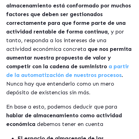
almacenamiento está conformado por muchos
factores que deben ser gestionados
correctamente para que forme parte de una
actividad
rentable de forma
continua,
y por
tanto, responda a los intereses de una
actividad econó
mica concreta
que nos permita
aumentar nuestra propuesta de valor y
competir con la cadena de suministro
a partir
de la automatización de nuestros procesos
.
Nunca hay que entenderlo como
un mero
depó
sito de existencias
sin más.
En base a esto, podemos deducir que para
hablar de almacenamiento como actividad
econó
mica
debemos tener en cuenta
El espacio de almacenaje de las