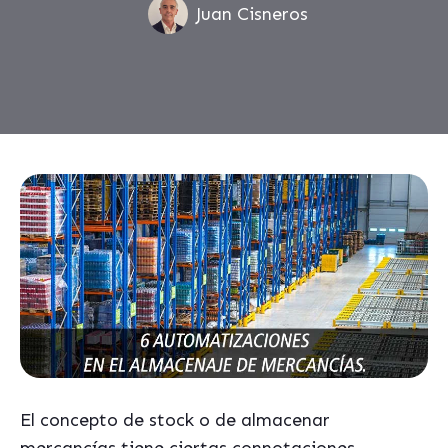
Juan Cisneros
El concepto de stock o de almacenar