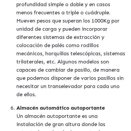
profundidad simple o doble y en casos
menos frecuentes a triple o cuádruple.
Mueven pesos que superan los 1000Kg por
unidad de carga y pueden incorporar
diferentes sistemas de extracción y
colocació
n de palés como rodillos
mecánicos, horquillas telescópicas, sistemas
trilaterales, etc. Algunos modelos son
capaces de cambiar de pasillo, de manera
que podemos disponer de varios pasillos sin
necesitar un transelevador para cada uno
de ellos.
Almac
é
n autom
á
tico autoportante
Un almac
én autoportante es una
instalación de gran altura donde las