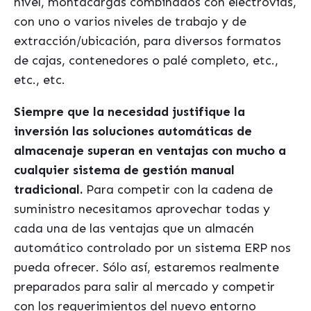
nivel, montacargas combinados con electrovías,
con uno o varios niveles de trabajo y de
extracción/ubicació
n, para diversos formatos
de cajas, contenedores o pal
é
completo, etc.,
etc., etc.
Siempre que la necesidad justifique la
inversión las soluciones automáticas de
almacenaje superan en ventajas con mucho a
cualquier sistema de gestió
n manual
tradicional.
Para competir con la cadena de
suministro necesitamos aprovechar todas y
cada una de las ventajas que un almac
é
n
automático controlado por un sistema ERP nos
pueda ofrecer. Só
lo así, estaremos realmente
preparados para salir al mercado y competir
con los requerimientos del nuevo entorno