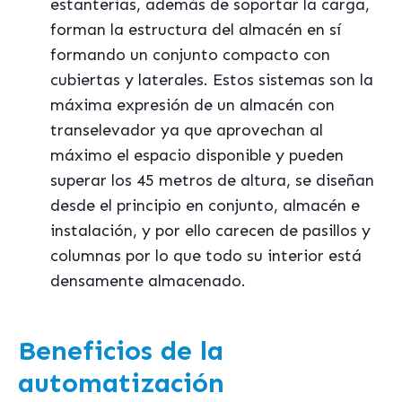
estanterías, además de soportar la carga,
forman la estructura del almac
é
n en sí
formando un conjunto compacto con
cubiertas y laterales. Estos sistemas son la
má
xima expresión de un almac
én con
transelevador ya que aprovechan al
máximo el espacio disponible y pueden
superar los 45 metros de altura, se diseñan
desde el principio en conjunto, almac
én e
instalación, y por ello carecen de pasillos y
columnas por lo que todo su interior está
densamente almacenado.
Beneficios de la
automatización