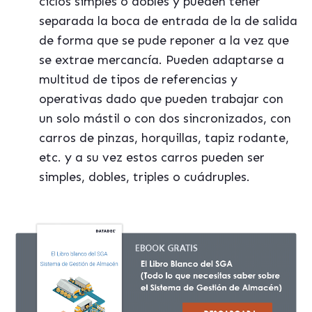
ciclos simples o dobles y pueden tener
separada la boca de entrada de la de salida
de forma que se pude reponer a la vez que
se extrae mercancía. Pueden adaptarse a
multitud de tipos de referencias y
operativas dado que pueden trabajar con
un solo mástil o con dos sincronizados, con
carros de pinzas, horquillas, tapiz rodante,
etc. y a su vez estos carros pueden ser
simples, dobles, triples o cuádruples.