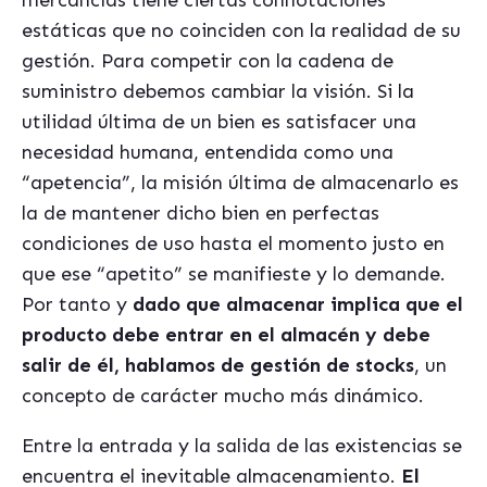
mercancías tiene ciertas connotaciones
estáticas que no coinciden con la realidad de su
gestión. Para competir con la cadena de
suministro debemos cambiar la visión. Si la
utilidad última de un bien es satisfacer una
necesidad humana, entendida como una
“apetencia”, la misión última de almacenarlo es
la de mantener dicho bien en perfectas
condiciones de uso hasta el momento justo en
que ese “apetito” se manifieste y lo demande.
Por tanto y
dado que almacenar implica que el
producto debe entrar en el almac
én y debe
salir de
él, hablamos de gestió
n de stocks
, un
concepto de carácter mucho más diná
mico.
Entre la entrada y la salida de las existencias se
encuentra el inevitable almacenamiento.
El