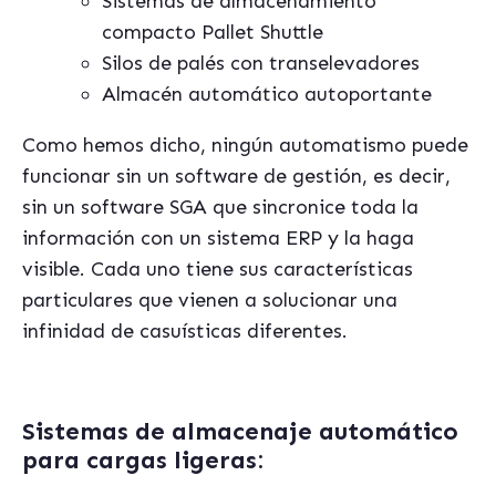
Sistemas de almacenamiento
compacto Pallet Shuttle
Silos de pal
és con transelevadores
Almac
é
n automá
tico autoportante
Como hemos dicho, ningún automatismo puede
funcionar sin un software de gestión, es decir,
sin un software SGA que sincronice toda la
información con un sistema ERP y la haga
visible. Cada uno tiene sus características
particulares que vienen a solucionar una
infinidad de casuí
sticas diferentes.
Sistemas de almacenaje automático
para cargas ligeras: