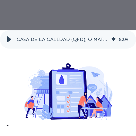
CASA DE LA CALIDAD (QFD), O MATRIZ DE CALIDAD
8
:
09
*