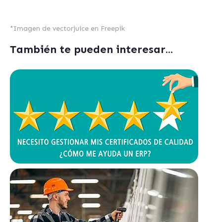
*
Imagen de vectorjuice en Freepik
También te pueden interesar...