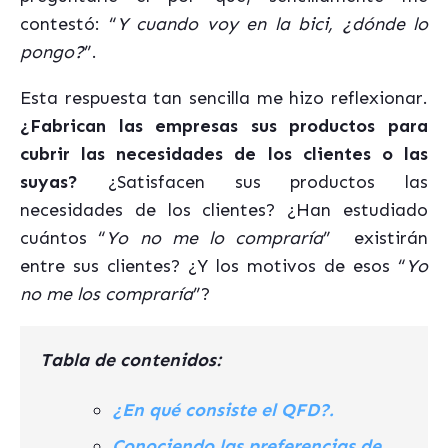
contestó: “
Y cuando voy en la bici, ¿dónde lo
pongo?
”.
Esta respuesta tan sencilla me hizo reflexionar.
¿Fabrican las empresas sus productos para
cubrir las necesidades de los clientes o las
suyas?
¿Satisfacen sus productos las
necesidades de los clientes? ¿Han estudiado
cuántos “
Yo no me lo compraría
” existirán
entre sus clientes? ¿Y los motivos de esos “
Yo
no me los compraría
”?
Tabla de contenidos:
¿En qué consiste el QFD?.
Conociendo las preferencias de