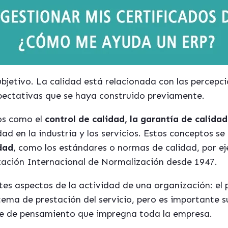
ubjetivo. La calidad está relacionada con las percepc
pectativas que se haya construido previamente.
os como el
control de calidad, la garantía de calidad
ad en la industria y los servicios. Estos conceptos se 
dad
, como los estándares o normas de calidad, por e
ización Internacional de Normalización desde 1947.
ntes aspectos de la actividad de una organización: el p
stema de prestación del servicio, pero es importante
e de pensamiento que impregna toda la empresa.