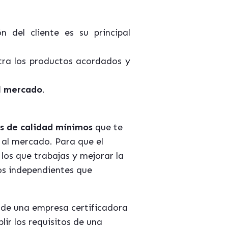
 del cliente es su principal
tra los productos acordados y
el mercado
.
es de calidad mínimos
que te
 al mercado. Para que el
los que trabajas y mejorar la
s independientes que
s de una empresa certificadora
r los requisitos de una