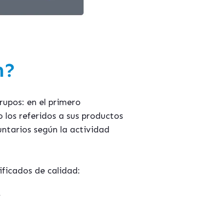
n?
rupos: en el primero
o los referidos a sus productos
untarios según la actividad
ificados de calidad:
.