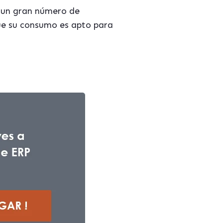
y un gran número de
que su consumo es apto para