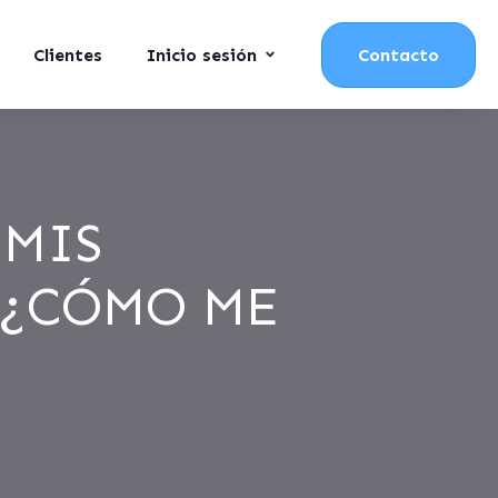
Clientes
Inicio sesión
Contacto
 MIS
 ¿CÓMO ME