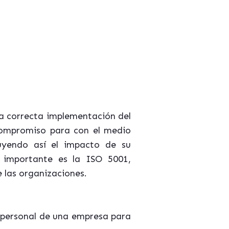
la correcta implementación del
compromiso para con el medio
uyendo así el impacto de su
 importante es la ISO 5001,
 las organizaciones.
 personal de una empresa para