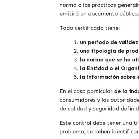
norma o las prácticas general
emitirá un documento público: 
Todo certificado tiene:
un periodo de validez
una tipología de produ
la norma que se ha u
la Entidad o el Organ
la información sobre e
En el caso particular
de la ind
consumidores y las autoridade
de calidad y seguridad defini
Este control debe tener una t
problema, se deben identificar