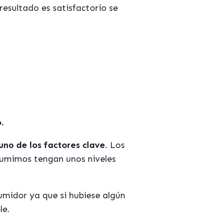
esultado es satisfactorio se
.
 uno de los factores clave
. Los
sumimos tengan unos niveles
umidor ya que si hubiese algún
le.