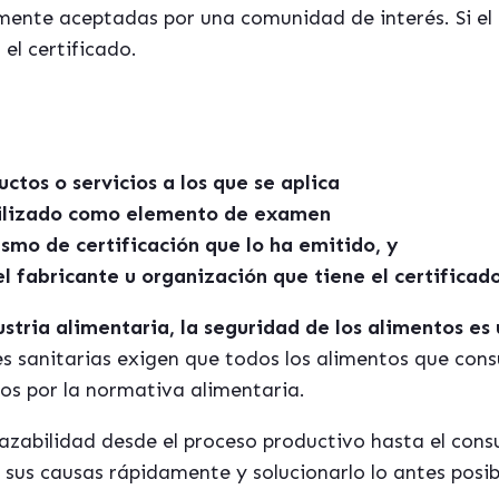
mente aceptadas por una comunidad de interés. Si el r
el certificado.
ctos o servicios a los que se aplica
tilizado como elemento de examen
ismo de certificación que lo ha emitido, y
l fabricante u organización que tiene el certificado
ustria alimentaria, la seguridad de los alimentos es
s sanitarias exigen que todos los alimentos que con
dos por la normativa alimentaria.
razabilidad desde el proceso productivo hasta el cons
 sus causas rápidamente y solucionarlo lo antes posib