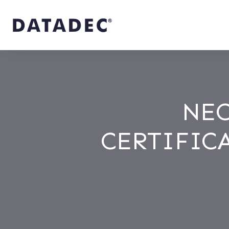
NEC
CERTIFIC