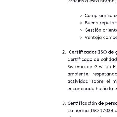
Gracias a esta norma, 
Compromiso co
Buena reputaci
Gestión orienta
Ventaja compe
Certificados ISO de 
Certificado de calida
Sistema de Gestión M
ambiente, respetánd
actividad sobre el 
encaminada hacia la e
Certificación de pers
La norma ISO 17024 av