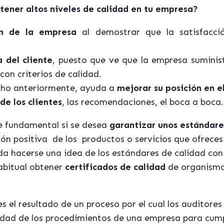
tener altos niveles de calidad en tu empresa?
n de la empresa
al demostrar que la satisfacción
 del cliente
, puesto que ve que la empresa suminis
con criterios de calidad.
cho anteriormente, ayuda a
mejorar su posición en 
de los clientes
, las recomendaciones, el boca a boca.
ce fundamental si se desea
garantizar unos estándar
ón positiva de los productos o servicios que ofreces
a hacerse una idea de los estándares de calidad con 
abitual obtener
certificados de calidad
de organismo
s el resultado de un proceso por el cual los auditore
ad de los procedimientos de una empresa para cumpli