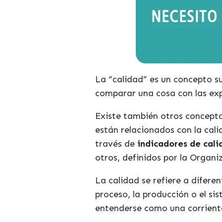
La “calidad” es un concepto s
comparar una cosa con las ex
Existe también otros concept
están relacionados con la calid
través de
indicadores de cali
otros, definidos por la Organ
La calidad se refiere a difere
proceso, la producción o el si
entenderse como una corrient