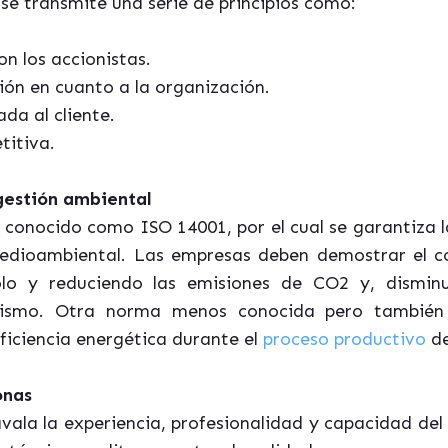
se transmite una serie de principios como:
n los accionistas.
ón en cuanto a la organización.
da al cliente.
titiva.
gestión ambiental
d conocido como ISO 14001, por el cual se garantiza 
edioambiental. Las empresas deben demostrar el 
olo y reduciendo las emisiones de CO2 y, dismin
mismo. Otra norma menos conocida pero también
ficiencia energética durante el
proceso productivo
de
onas
ala la experiencia, profesionalidad y capacidad del