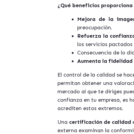
¿Qué beneficios proporciona 
Mejora de la image
preocupación.
Refuerza la confianza
los servicios pactados 
Consecuencia de lo di
Aumenta la fidelidad 
El control de la calidad se ha
permitan obtener una valoraci
mercado al que te diriges pued
confianza en tu empresa, es h
acrediten estos extremos.
Una
certificación de calidad
e
externa examinan la conformid