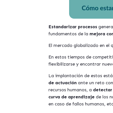
Estandarizar procesos
genera
fundamentos de la
mejora con
El mercado globalizado en el 
En estos tiempos de competiti
flexibilizarse y encontrar nue
La implantación de estos est
de actuación
ante un reto con
recursos humanos, a
detectar 
curva de aprendizaje
de los n
en caso de fallos humanos, et