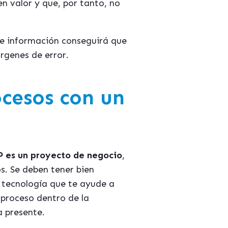
n valor y que, por tanto, no
de información conseguirá que
árgenes de error.
cesos con un
P es un proyecto de negocio
,
s. Se deben tener bien
a tecnología que te ayude a
 proceso dentro de la
a presente.