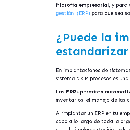
filosofía empresarial,
y para 
gestión (ERP)
para que sea so
¿Puede la im
estandarizar
En implantaciones de sistemas 
sistema a sus procesos es una
Los ERPs permiten automatiz
inventarios, el manejo de las 
Al implantar un ERP en tu emp
cabo a lo largo de toda la org
cabo la implementación de la