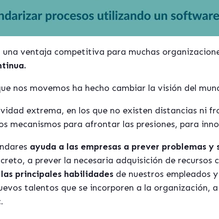
 una ventaja competitiva para muchas organizaciones
tinua.
que nos movemos ha hecho cambiar la visión del mund
vidad extrema, en los que no existen distancias ni f
vos mecanismos para afrontar las presiones, para inno
ándares
ayuda a las empresas a
prever problemas y 
creto, a prever la necesaria adquisición de recursos
las principales habilidades
de nuestros empleados y 
uevos talentos que se incorporen a la organización, 
c.