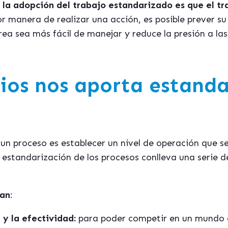
la adopción del trabajo estandarizado es que el tra
r manera de realizar una acción, es posible prever su 
rea sea más fácil de manejar y reduce la presión a la
ios nos aporta estanda
n proceso es establecer un nivel de operación que s
estandarización de los procesos conlleva una serie d
can
:
 y la efectividad:
para poder competir en un mundo 