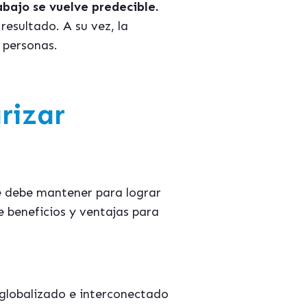
bajo se vuelve predecible.
resultado. A su vez, la
s personas.
rizar
e debe mantener para lograr
e beneficios y ventajas para
globalizado e interconectado