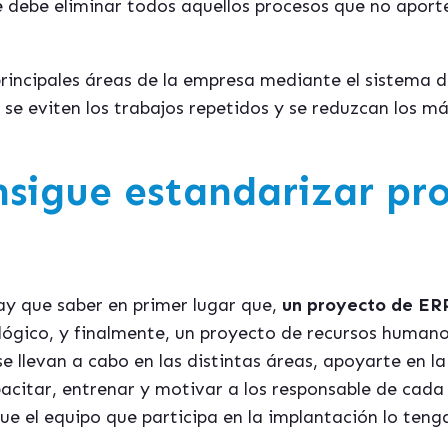
e debe eliminar todos aquellos procesos que no aporte
principales áreas de la empresa mediante el sistema 
, se eviten los trabajos repetidos y se reduzcan los m
sigue estandarizar pro
y que saber en primer lugar que,
un proyecto de ER
lógico, y finalmente, un proyecto de recursos humano
se llevan a cabo en las distintas áreas, apoyarte en l
pacitar, entrenar y motivar a los responsable de cada
e el equipo que participa en la implantación lo teng