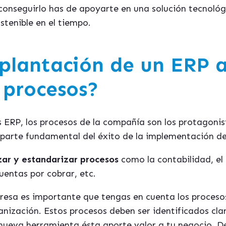
conseguirlo has de apoyarte en una solución tecnoló
stenible en el tiempo.
plantación de un ERP 
 procesos?
ERP, los procesos de la compañía son los protagonista
 parte fundamental del éxito de la implementación d
ar y estandarizar procesos
como la contabilidad, el 
cuentas por cobrar, etc.
resa es importante que tengas en cuenta los procesos
anización. Estos procesos deben ser identificados cla
 nueva herramienta ésta aporte valor a tu negocio. 