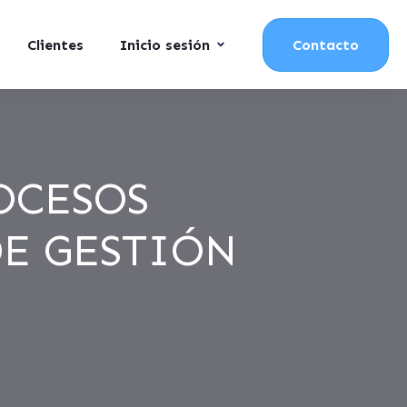
Clientes
Inicio sesión
Contacto
OCESOS
E GESTIÓN