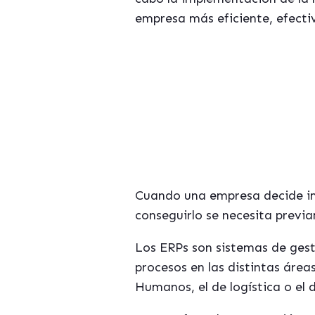
empresa más eficiente, efectiv
Si t
"Cómo
Cuando una empresa decide imp
conseguirlo se necesita previ
Los ERPs son sistemas de gesti
procesos en las distintas área
Humanos, el de logística o el 