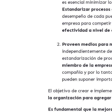
es esencial minimizar l
Estandarizar procesos
desempeño de cada pues
empresa para competir
efectividad a nivel de
Proveen medios para mi
independientemente de 
estandarización de pro
miembro de la empres
compañía y por lo tanto
pueden suponer import
El objetivo de crear e implem
la organización para agregar 
Es fundamental que la mejora