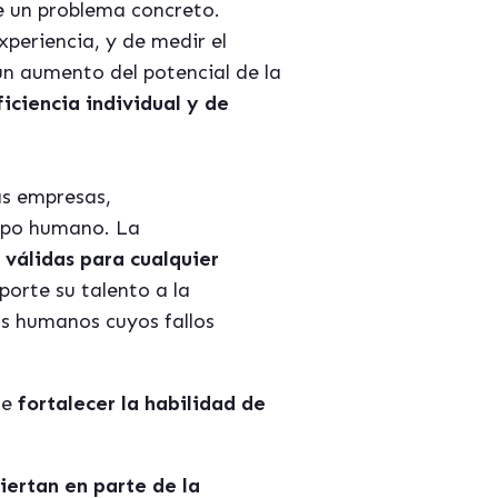
te un problema concreto.
xperiencia, y de medir el
n aumento del potencial de la
ficiencia individual
y de
as empresas,
uipo humano. La
válidas para cualquier
orte su talento a la
os humanos cuyos fallos
ue
fortalecer la habilidad de
iertan en parte de la