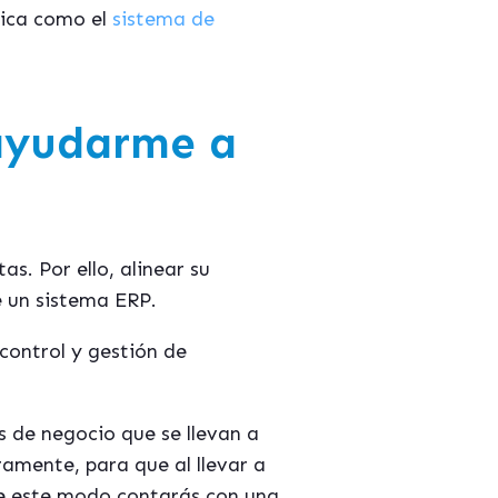
gica como el
sistema de
ayudarme a
s. Por ello, alinear su
e un sistema ERP.
control y gestión de
 de negocio que se llevan a
ramente, para que al llevar a
De este modo contarás con una