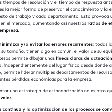
os tiempos de resolución y el tiempo de respuesta an
es la mejor forma de preservar el conocimiento y la e
to de trabajo y cada departamento. Esto provoca u
 en el mercado, aumentando así nuestros
ratios de e
 empresa
.
nimizar y/o evitar los errores recurrentes
: todas l
su tamaño, tienen algo en común, el valor de su eq
cesos permite dibujar unas
líneas claras de actuación
a,
independientemente del lugar físico desde donde ap
, permite liderar múltiples departamentos de recurs
antes pérdidas económicas para la empresa.
entar una estrategia de estandarización no es otro q
valor.
 continua y la optimización de los procesos se conv