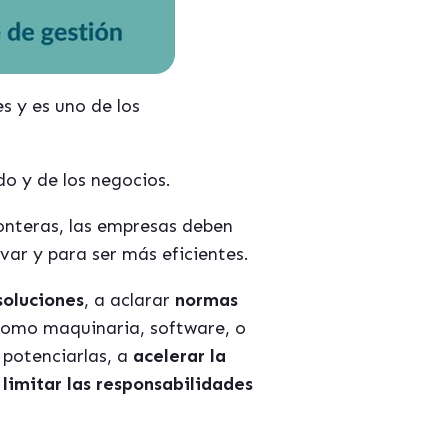
 y es uno de los
o y de los negocios.
ronteras, las empresas deben
var y para ser más eficientes.
soluciones
, a aclarar
normas
 como maquinaria, software, o
potenciarlas, a
acelerar la
a
limitar las responsabilidades