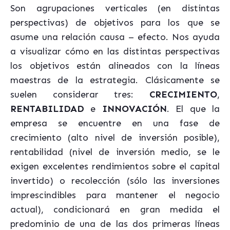
Son agrupaciones verticales (en distintas
perspectivas) de objetivos para los que se
asume una relación causa – efecto. Nos ayuda
a visualizar cómo en las distintas perspectivas
los objetivos están alineados con la líneas
maestras de la estrategia. Clásicamente se
suelen considerar tres:
CRECIMIENTO
,
RENTABILIDAD
e
INNOVACIÓN
. El que la
empresa se encuentre en una fase de
crecimiento (alto nivel de inversión posible),
rentabilidad (nivel de inversión medio, se le
exigen excelentes rendimientos sobre el capital
invertido) o recolección (sólo las inversiones
imprescindibles para mantener el negocio
actual), condicionará en gran medida el
predominio de una de las dos primeras líneas