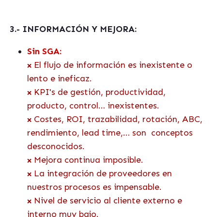
3.- INFORMACIÓN Y MEJORA:
Sin SGA:
El flujo de información es inexistente o
❌
lento e ineficaz.
KPI's de gestión, productividad,
❌
producto, control… inexistentes.
Costes, ROI, trazabilidad, rotación, ABC,
❌
rendimiento, lead time,… son
conceptos
desconocidos.
Mejora continua imposible.
❌
La integración de proveedores en
❌
nuestros procesos es impensable.
Nivel de servicio al cliente externo e
❌
interno muy bajo.