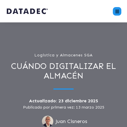
Logistica y Almacenes SGA
CUÁNDO DIGITALIZAR EL
ALMACÉN
Actualizado: 23 diciembre 2025
Publicado por primera vez: 13 marzo 2025
Juan Cisneros