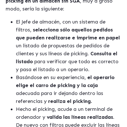
picking en un almacén sin SGA
, muy a groso
modo, sería la siguiente:
El Jefe de almacén, con un sistema de
filtros,
selecciona sólo aquellos pedidos
que pueden realizarse e imprime en papel
un listado de propuestas de pedidos de
clientes y sus líneas de picking.
Consulta el
listado
para verificar que todo es correcto
y pasa el listado a un operario.
Basándose en su experiencia,
el operario
elige el carro de picking y la caja
adecuada para ir dejando dentro las
referencias y
realiza el picking.
Hecho el picking, acude a un terminal de
ordenador y
valida las líneas realizadas
.
De nuevo con filtros puede excluir las líneas