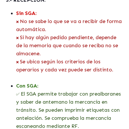
5.- RECEPCIÓN:
Sin SGA:
No se sabe lo que se va a recibir de forma
❌
automática.
Si hay algún pedido pendiente, depende
❌
de la memoria que cuando
se
reciba no se
almacene.
Se ubica según los criterios de los
❌
operarios y cada vez puede ser distinto.
Con SGA:
El SGA permite trabajar con prealbaranes
✅
y saber de antemano la mercancía en
tránsito. Se pueden imprimir etiquetas con
antelación. Se comprueba la mercancía
escaneando mediante RF.