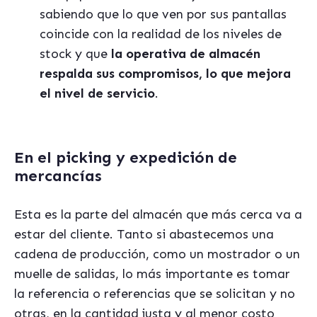
sabiendo que lo que ven por sus pantallas
coincide con la realidad de los niveles de
stock y que
la operativa de almac
é
n
respalda sus compromisos, lo que mejora
el nivel de servicio
.
En el picking y expedición de
mercancías
Esta es la parte del almac
é
n que m
á
s cerca va a
estar del cliente. Tanto si abastecemos una
cadena de producción, como un mostrador o un
muelle de salidas, lo m
á
s importante es tomar
la referencia o referencias que se solicitan y no
otras, en la cantidad justa y al menor costo