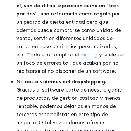
él, son de dif
í
cil ejecución como un “tres
por dos”, una referencia como regalo
por
un pedido de cierta entidad pero que
adem
á
s puede comprarse como unidad de
venta, servir en diferentes unidades de
carga en base a criterios personalizados,
etc. Todo ello complica el
picking
y suele ser
un foco de errores tal, que acaban por no
realizarse al no disponer de un software.
No
nos olvidemos del dropshipping.
Gracias al software parte de nuestra gama
de productos, de gestión costosa y menos
rentable, podemos dejarlos en manos de
terceros especialistas en este tipo de
negocio. O tal vez podamos ofrecer
nosotros este mismo servicio a nuestros