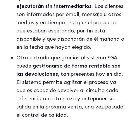
ejecutar
á
n sin intermediarios
. Los clientes
son informados por email, mensaje u otros
medios y en tiempo real que el producto
que estaban esperando, por fin est
á
disponible y que dispondr
á
n de
é
l mañana o
en la fecha que hayan elegido.
Otra entrada que gracias al sistema SGA
puede
gestionarse de forma rentable son
las devoluciones
, tan presentes hoy en d
ía.
El sistema permite agilizar el proceso ya
que es capaz de devolver al circuito cada
referencia a corto plazo y anteponer su
salida en la próxima venta, una vez pasado
el control de calidad.