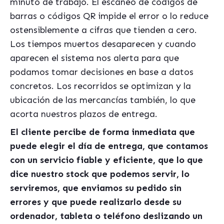
minuto de trabajo. El escaneo de códigos de
barras o códigos QR impide el error o lo reduce
ostensiblemente a cifras que tienden a cero.
Los tiempos muertos desaparecen y cuando
aparecen el sistema nos alerta para que
podamos tomar decisiones en base a datos
concretos. Los recorridos se optimizan y la
ubicación de las mercanc
í
as tambi
é
n, lo que
acorta nuestros plazos de entrega.
El cliente percibe de forma inmediata que
puede elegir el d
í
a de entrega, que contamos
con un servicio fiable y eficiente, que lo que
dice nuestro stock que podemos servir, lo
serviremos, que enviamos su pedido sin
errores y que puede realizarlo desde su
ordenador, tableta o tel
é
fono deslizando un