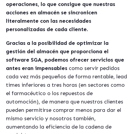
operaciones, lo que consigue que nuestras
acciones en almac
é
n se sincronicen
literalmente con las necesidades
personalizadas de cada cliente.
Gracias a la posibilidad de optimizar la
gestión del almac
é
n que proporciona el
software SGA, podemos ofrecer servicios que
antes eran impensables
como servir pedidos
cada vez m
á
s pequeños de forma rentable, lead
times inferiores a tres horas (en sectores como
el farmac
é
utico o los repuestos de
automoción), de manera que nuestros clientes
pueden permitirse comprar menos para dar el
mismo servicio y nosotros tambi
é
n,
aumentando la eficiencia de la cadena de