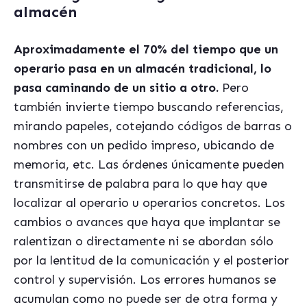
almacén
Aproximadamente el 70% del tiempo que un
operario pasa en un almac
é
n
tradicional, lo
pasa caminando de un sitio a otro
.
Pero
tambi
é
n invierte tiempo buscando referencias,
mirando papeles, cotejando códigos de barras o
nombres con un pedido impreso, ubicando de
memoria, etc. Las ó
rdenes ú
nicamente pueden
transmitirse de palabra para lo que hay que
localizar al operario u operarios concretos. Los
cambios o avances que haya que implantar se
ralentizan o directamente ni se abordan sólo
por la lentitud de la comunicación y el posterior
control y supervisión. Los errores humanos se
acumulan como no puede ser de otra forma y