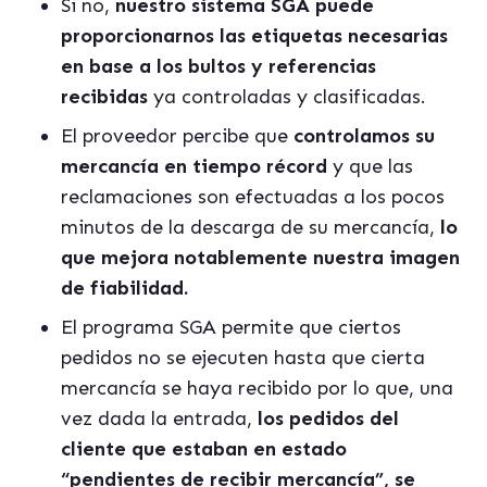
Si no,
nuestro sistema SGA puede
proporcionarnos las etiquetas necesarias
en base a los bultos y referencias
recibidas
ya controladas y clasificadas.
El proveedor percibe que
controlamos su
mercanc
í
a en tiempo r
é
cord
y que las
reclamaciones son efectuadas a los pocos
minutos de la descarga de su mercancía,
lo
que mejora notablemente nuestra imagen
de fiabilidad.
El programa SGA permite que ciertos
pedidos no se ejecuten hasta que cierta
mercanc
í
a se haya recibido por lo que, una
vez dada la entrada,
los pedidos del
cliente que estaban en estado
“pendientes de recibir mercancía”, se