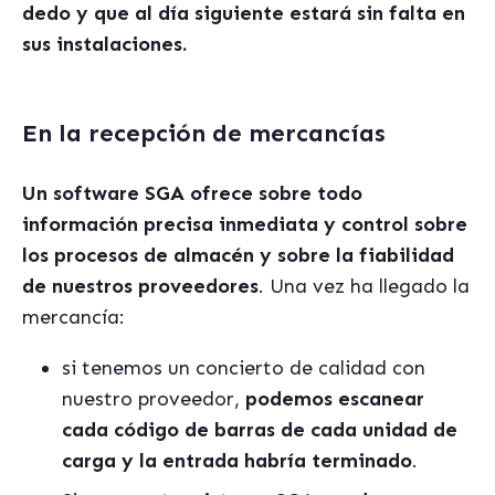
dedo y que al d
í
a siguiente estar
á
sin falta en
sus instalaciones.
En la recepción de mercancías
Un software SGA ofrece sobre todo
información precisa inmediata y control sobre
los procesos de almac
é
n y sobre la fiabilidad
de nuestros proveedores
. Una vez ha llegado la
mercanc
ía
:
si tenemos un concierto de calidad con
nuestro proveedor,
podemos escanear
cada código de barras de cada unidad de
carga y la entrada habr
í
a terminado
.