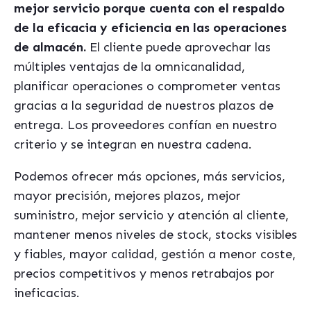
mejor servicio porque cuenta con el respaldo
de la eficacia y eficiencia en las operaciones
de almac
é
n.
El cliente puede aprovechar las
múltiples ventajas de la omnicanalidad,
planificar operaciones o comprometer ventas
gracias a la seguridad de nuestros plazos de
entrega. Los proveedores conf
í
an en nuestro
criterio y se integran en nuestra cadena.
Podemos ofrecer m
á
s opciones, m
á
s servicios,
mayor precisión, mejores plazos, mejor
suministro, mejor servicio y atención al cliente,
mantener menos niveles de stock, stocks visibles
y fiables, mayor calidad, gestión a menor coste,
precios competitivos y menos retrabajos por
ineficacias.