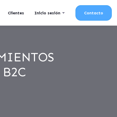
Clientes
Inicio sesión
Contacto
MIENTOS
 B2C