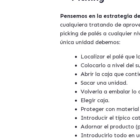
Pensemos en la estrategia de
cualquiera tratando de aprove
picking de pal
é
s a cualquier n
única unidad debemos:
Localizar el pal
é que l
Colocarlo a nivel del su
Abrir la caja que cont
Sacar una unidad.
Volverla a embalar lo 
Elegir caja.
Proteger con material 
Introducir el tí
pico cat
Adornar el producto (p
Introducirlo todo en 