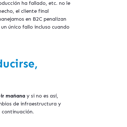
ducción ha fallado, etc. no le
cho, el cliente final
 manejamos en B2C penalizan
r un único fallo incluso cuando
ucirse,
bir mañana
y si no es así,
mbios de infraestructura y
 continuación.