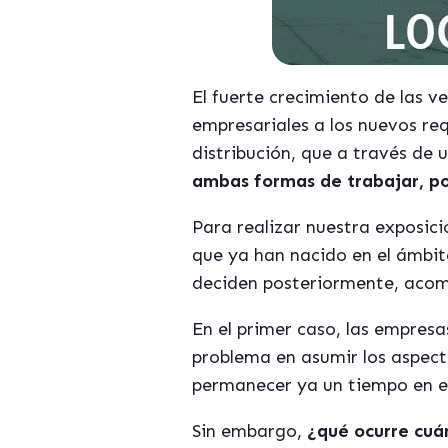
El fuerte crecimiento de las v
empresariales a los nuevos re
distribución, que a través de
ambas formas de trabajar, po
Para realizar nuestra exposic
que ya han nacido en el ámbit
deciden posteriormente, acom
En el primer caso, las empres
problema en asumir los aspec
permanecer ya un tiempo en e
Sin embargo,
¿qu
é
ocurre cuá