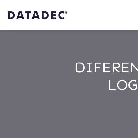
DIFERE
LOG