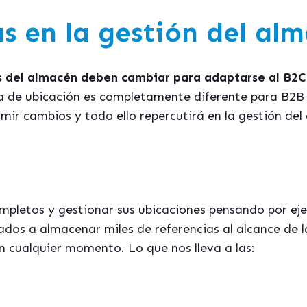
as en la gestión del al
s del almacé
n deben cambiar para adaptarse al B2C 
ia de ubicación es completamente diferente para B2B
mir cambios y todo ello repercutirá en la gestión de
mpletos y gestionar sus ubicaciones pensando por eje
igados a almacenar miles de referencias al alcance de
n cualquier momento. Lo que nos lleva a las: