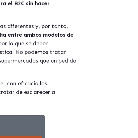
ra el B2C sin hacer
s diferentes y, por tanto,
dia entre ambos modelos de
or lo que se deben
ística. No podemos tratar
e supermercados que un pedido
er con eficacia los
ratar de esclarecer a