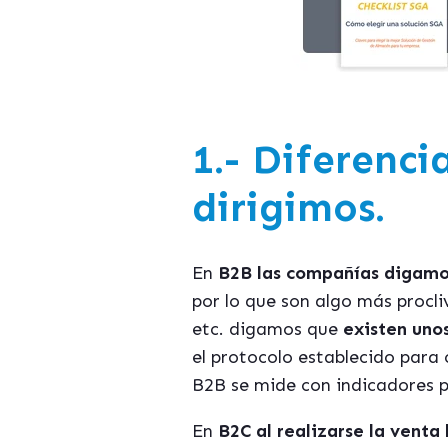
1.- Diferenci
dirigimos.
En
B2B las compañías digamo
por lo que son algo más procli
etc. digamos que
existen uno
el protocolo establecido para 
B2B se mide con indicadores po
En
B2C al realizarse la venta