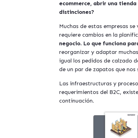
ecommerce, abrir una tienda o
distinciones?
Muchas de estas empresas se v
requiere cambios en la planifi
negocio. Lo que funciona par
reorganizar y adaptar muchas 
igual los pedidos de calzado 
de un par de zapatos que nos s
Las infraestructuras y proceso
requerimientos del B2C, exist
continuación.