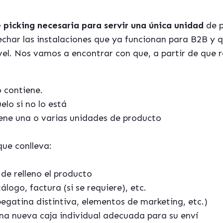
 picking necesaria para servir una única unidad
de p
char las instalaciones que ya funcionan para B2B y 
ivel. Nos vamos a encontrar con que, a partir de que 
o contiene.
elo si no lo está
iene una o varias unidades de producto
que conlleva:
de relleno el producto
álogo, factura (si se requiere), etc.
egatina distintiva, elementos de marketing, etc.)
una nueva caja individual adecuada para su enví