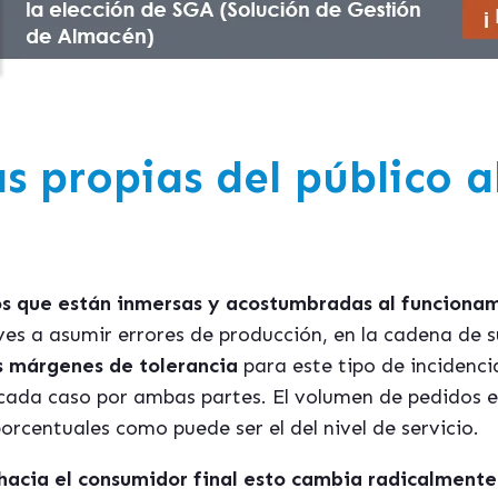
as propias del público a
s que están inmersas y acostumbradas al funciona
ves a asumir errores de producción, en la cadena de s
s márgenes de tolerancia
para este tipo de incidenci
cada caso por ambas partes. El volumen de pedidos es
rcentuales como puede ser el del nivel de servicio.
 hacia el consumidor final esto cambia radicalmente