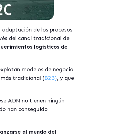
a adaptación de los procesos
és del canal tradicional de
querimientos logísticos de
 explotan modelos de negocio
más tradicional (
B2B)
, y que
 ese ADN no tienen ningún
ndo han conseguido
lanzarse al mundo del