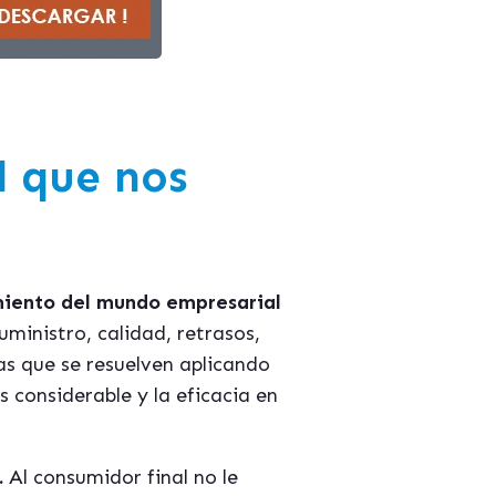
l que nos
miento del mundo empresarial
uministro, calidad, retrasos,
as que se resuelven aplicando
 considerable y la eficacia en
.
Al consumidor final no le