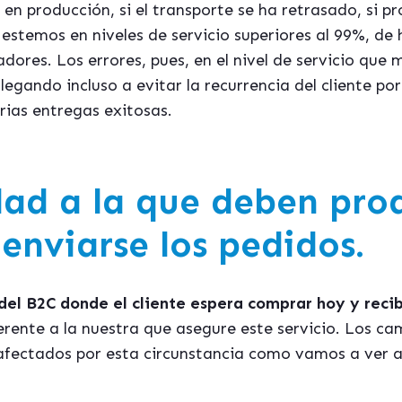
n producción, si el transporte se ha retrasado, si pro
temos en niveles de servicio superiores al 99%, de he
ores. Los errores, pues, en el nivel de servicio que
llegando incluso a evitar la recurrencia del cliente po
rias entregas exitosas.
dad a la que deben prod
enviarse los pedidos.
 del B2C donde el cliente espera comprar hoy y reci
erente a la nuestra que asegure este servicio. Los ca
afectados por esta circunstancia como vamos a ver a