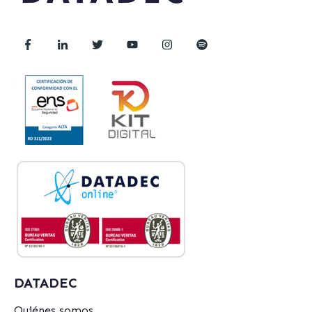
DATADEC
Quiénes somos