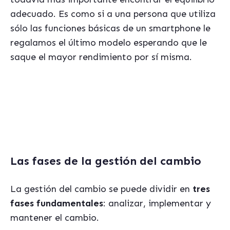
adecuado. Es como si a una persona que utiliza
sólo las funciones básicas de un smartphone le
regalamos el último modelo esperando que le
saque el mayor rendimiento por sí misma.
Si te interesa este tema, seguramente te podrá ser útil
nuestro ebook gratis sobre
"Los errores mas habituales al seleccionar un
sistema de gestion ERP"
Las fases de la gestión del cambio
La gestión del cambio se puede dividir en
tres
fases fundamentales
: analizar, implementar y
mantener el cambio.