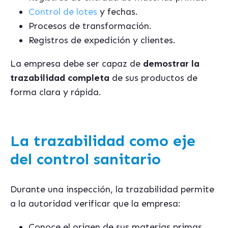
Control de lotes
y fechas.
Procesos de transformación.
Registros de expedición y clientes.
La empresa debe ser capaz de
demostrar la
trazabilidad completa
de sus productos de
forma clara y rápida.
La trazabilidad como eje
del control sanitario
Durante una inspección, la trazabilidad permite
a la autoridad verificar que la empresa:
Conoce el origen de sus materias primas.