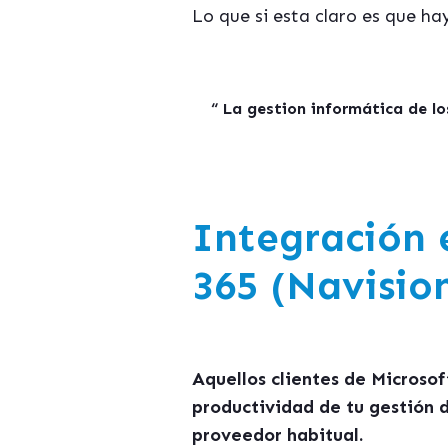
Lo que si esta claro es que h
“ La gestion informática de lo
Integración 
365
(Navision
Aquellos clientes de Microso
productividad de tu gestión
proveedor habitual.