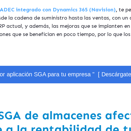
ADEC integrado con
Dynamics 365
(Navision)
,
te pe
de la cadena de suministro hasta las ventas, con un a
P actual, y además, las mejoras que se implanten en 
ones que se benefician en poco tiempo, por lo que los
jor aplicación SGA para tu empresa " [ Descárgat
SGA de almacenes afec
 a la rentabilidad de 