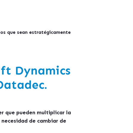
ellos que sean estratégicamente
oft Dynamics
Datadec.
r que pueden multiplicar la
n necesidad de cambiar de