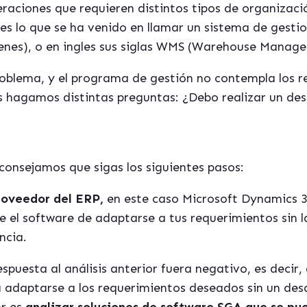
raciones que requieren distintos tipos de organizació
 es lo que se ha venido en llamar un sistema de gest
es), o en ingles sus siglas WMS (
Warehouse Manage
roblema, y el programa de gestión no contempla los 
s hagamos distintas preguntas: ¿Debo realizar un de
consejamos que sigas los siguientes pasos:
proveedor del ERP,
en este caso
Microsoft Dynamics 
ne el software de adaptarse a tus requerimientos sin l
ncia.
espuesta al análisis anterior fuera negativo, es decir,
 adaptarse a los requerimientos deseados sin un desa