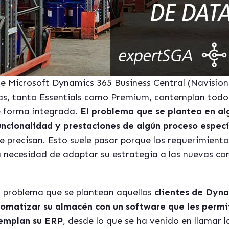
de Microsoft
Dynamics 365 Business Central
(Navision
s, tanto Essentials como Premium, contemplan todos
e forma integrada.
El problema que se plantea en al
funcionalidad y prestaciones de algún proceso espec
e precisan. Esto suele pasar porque los requerimient
la necesidad de adaptar su estrategia a las nuevas c
l problema que se plantean aquellos
clientes de
Dynam
tomatizar su almacén con un software que les permi
templan su ERP
, desde lo que se ha venido en llamar l