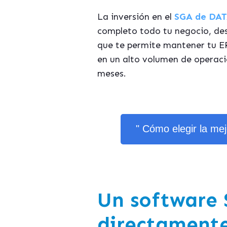
La inversión en el
SGA de DAT
completo todo tu negocio, des
que te permite mantener tu ER
en un alto volumen de operaci
meses.
" Cómo elegir la me
Un software 
directamente