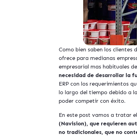
Como bien saben los clientes 
ofrece para medianas empresa
empresarial mas habituales d
necesidad de desarrollar la 
ERP con los requerimientos qu
lo largo del tiempo debido a 
poder competir con éxito.
En este post vamos a tratar e
(Navision), que requieren au
no tradicionales, que no con