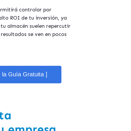
rmitirá controla
r por
lto ROI de tu inversión, ya
tu almacén suelen repercutir
 resultados se ven en pocos
e la Guía Gratuita ]
ta
tu empresa.