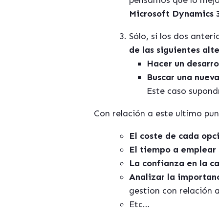
pensamos que lo mej
Microsoft Dynamics 
Sólo, si los dos anter
de las siguientes alte
Hacer un desarro
Buscar una nueva
Este caso supond
Con relación a este ultimo pun
El coste de cada opci
El tiempo a emplear 
La confianza en la ca
Analizar la importanc
gestion con relación a
Etc…