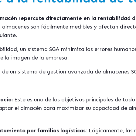
lmacén repercute directamente en la rentabilidad 
s almacenes son fácilmente medibles y afectan direct
ulante.
bilidad, un sistema SGA minimiza los errores humanos
 de la imagen de la empresa.
ios de un sistema de gestion avanzada de almacenes
pacio:
Este es uno de los objetivos principales de tod
aptar el almac
é
n para maximizar su capacidad de alm
atamiento por familias logísticas
: Lógicamente, las 