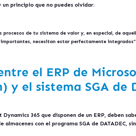
ay
un principio que no puedes olvidar
:
s procesos de tu sistema de valor y, en especial, de aqu
importantes, necesitan estar perfectamente integrados”
entre el ERP de
Micros
) y el sistema SGA de 
ft Dynamics 365 que disponen de un ERP, deben sabe
 de almacenes con el programa SGA de DATADEC, si