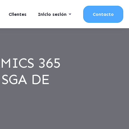
Clientes
Inicio sesión
Contacto
MICS 365
 SGA DE