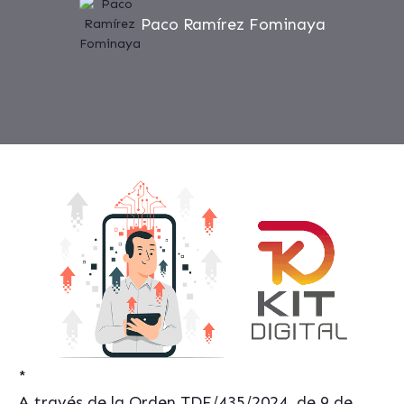
Paco Ramírez Fominaya
*
A través de la Orden TDF/435/2024, de 9 de