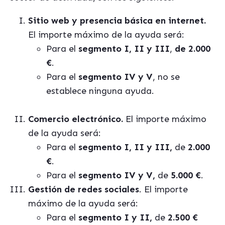
Sitio web y presencia básica en internet.
El importe máximo de la ayuda será:
Para el
segmento I, II y III
,
de 2.000
€
.
Para el
segmento IV y V
, no se
establece ninguna ayuda.
Comercio electrónico.
El importe máximo
de la ayuda será:
Para el
segmento I, II y III,
de
2.000
€
.
Para el
segmento IV y V,
de
5.000 €
.
Gestión de redes sociales
.
El importe
máximo de la ayuda será:
Para el
segmento I y II,
de
2.500 €