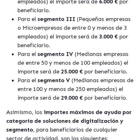
empleados) el importe será de
6.000 €
por
beneficiario.
Para el
segmento III
(Pequeñas empresas
o Microempresas de entre 0 y menos de 3
empleados) el importe será de
3.000 €
por
beneficiario
.
Para el
segmento IV
(Medianas empresas
de entre 50 y menos de 100 empleados) el
importe será de
25.000 €
por beneficiario
.
Para el
segmento V
(Medianas empresas de
entre 100 y menos de 250 empleados) el
importe será de
29.000 €
por beneficiario.
Asimismo, los
importes máximos de ayuda por
categoría de soluciones de digitalización y
segmento
, para beneficiarios de cualquier
sector de actividad, son los siguientes: