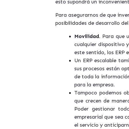
esto supondrá un inconvenien
Para asegurarnos de que inver
posibilidades de desarrollo de
Movilidad
. Para que 
cualquier dispositivo 
este sentido, los ERP 
Un ERP escalable tam
sus procesos están op
de toda la informació
para la empresa.
Tampoco podemos obv
que crecen de manera 
Poder gestionar tod
empresarial que sea c
el servicio y anticipa