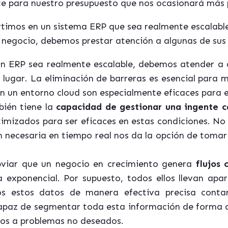
te para nuestro presupuesto que nos ocasionará más
timos en un sistema ERP que sea realmente escalable,
l negocio, debemos prestar atención a algunas de sus c
un ERP sea realmente escalable, debemos atender a 
y lugar. La eliminación de barreras es esencial para 
en un entorno cloud son especialmente eficaces para 
bién tiene la
capacidad de gestionar una ingente c
timizados para ser eficaces en estas condiciones. N
n necesaria en tiempo real nos da la opción de toma
iar que un negocio en crecimiento genera
flujos 
exponencial. Por supuesto, todos ellos llevan apar
os estos datos de manera efectiva precisa conta
apaz de segmentar toda esta información de forma q
rnos a problemas no deseados.