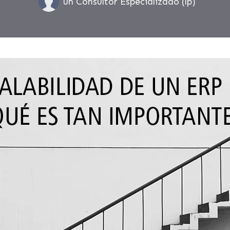
un Consultor Especializado (lp)