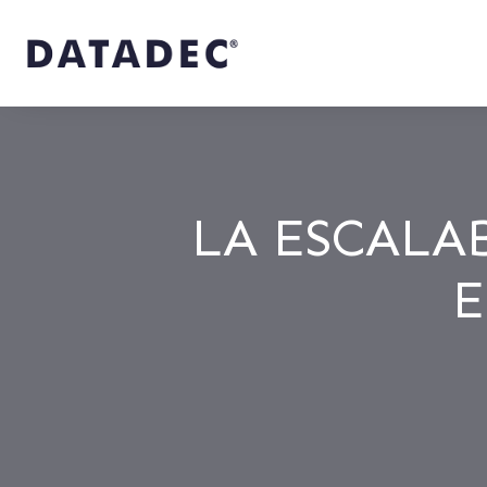
LA ESCALA
E