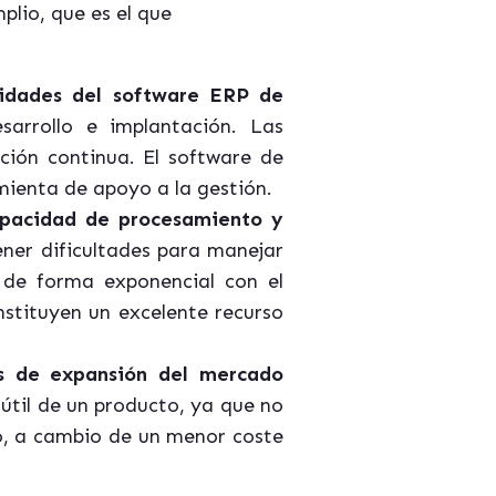
plio, que es el que
ilidades del software ERP de
arrollo e implantación. Las
ión continua. El software de
amienta de apoyo a la gestión.
capacidad de procesamiento y
er dificultades para manejar
de forma exponencial con el
nstituyen un excelente recurso
os de expansión del mercado
útil de un producto, ya que no
do, a cambio de un menor coste