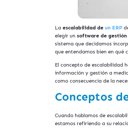
La
escalabilidad de
un ERP
de
elegir un
software de gestión
sistema que decidamos incorpo
que entendamos bien en qué c
El concepto de escalabilidad h
información y gestión a medid
como consecuencia de la neces
Conceptos de
Cuando hablamos de escalabili
estamos refiriendo a su relac