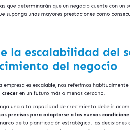
las que determinarán que un negocio cuente con un s
que suponga unas mayores prestaciones como consecue
e la escalabilidad del 
ecimiento del negocio
 empresa es escalable, nos referimos habitualmente 
a crecer
en un futuro más o menos cercano.
enga una alta capacidad de crecimiento debe ir ac
as precisas para adaptarse a las nuevas condicione
marco de tu planificación estratégica, las decisiones