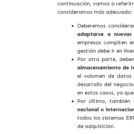
continuación, vamos a referirn
consideramos más adecuado:
Deberemos considera
adaptarse a nuevas 
empresas compiten en
gestión debe ir en lín
Por otra parte, deb
almacenamiento de l
el volumen de datos
desarrollo del negoci
en estos casos, ya qu
Por último, también
nacional o internacio
todos los sistemas ER
de adquisición.