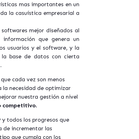
rísticas mas importantes en un
a la casuística empresarial a
s softwares mejor diseñados al
a información que genera un
s usuarios y el software, y la
 la base de datos con cierta
.
s que cada vez son menos
a la necesidad de optimizar
ejorar nuestra gestión a nivel
o competitivo.
P
y todos los progresos que
a de incrementar las
tipo que cumpla con los