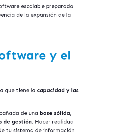
oftware escalable preparado
ncia de la expansión de la
software y el
a que tiene la
capacidad y las
ompañada de una
base sólida,
s de gestión
. Hacer realidad
 de tu sistema de información