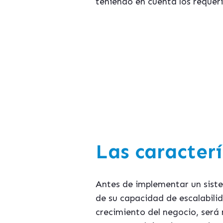
teniendo en cuenta los requer
Si t
"Cómo
Las caracterí
Antes de implementar un siste
de su capacidad de escalabili
crecimiento del negocio, será 