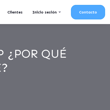
Clientes
Inicio sesión
Contacto
P ¿POR QUÉ
E?