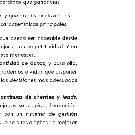
 pérdidas que ganancias
 y que no obstaculizará las
aracterísticas principales:
que pueda ser accesible desde
mejorar la competitividad. Y en
este menester.
antidad de datos
, y para ello,
o podemos olvidar que disponer
r las decisiones más adecuadas
continuos de clientes y
leads
,
ejados su propia información.
r con un sistema de gestión
ue se pueda aplicar a mejorar