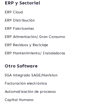
ERP y Sectorial
ERP Cloud
ERP Distribución
ERP Fabricantes
ERP Alimentación/ Gran Consumo
ERP Residuos y Reciclaje
ERP Mantenimiento/ Instaladoras
Otro Software
SGA integrado SAGE/Navision
Facturación electrónica
Automatización de procesos
Capital Humano