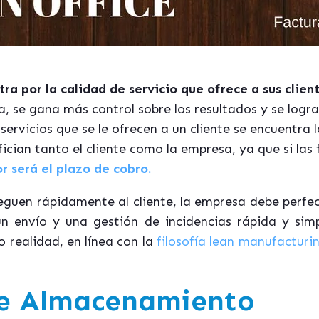
a por la calidad de servicio que ofrece a sus clien
ela, se gana más control sobre los resultados y se logr
 servicios que se le ofrecen a un cliente se encuentra 
ician tanto el cliente como la empresa, ya que si las
r será el plazo de cobro.
leguen rápidamente al cliente, la empresa debe perfe
un envío y una gestión de incidencias rápida y si
o realidad, en línea con la
filosofía lean manufacturi
de Almacenamiento