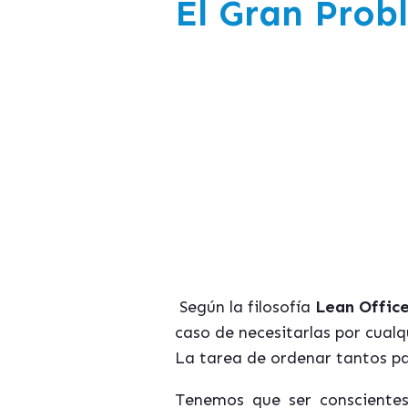
El Gran Prob
Según la filosofía
Lean Offic
caso de necesitarlas por cualq
La tarea de ordenar tantos p
Tenemos que ser consciente