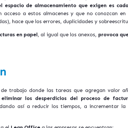
 el espacio de almacenamiento que exigen es cad
 acceso a estos almacenes y que no conozcan en 
das), hace que los errores, duplicidades y sobreescri
acturas en papel
, al igual que los anexos,
provoca que
an
 de trabajo donde las tareas que agregan valor añ
 eliminar los desperdicios del proceso de factur
dando así a reducir los tiempos, a incrementar la
ta el
Lean Office
a las empresas se encuentran: