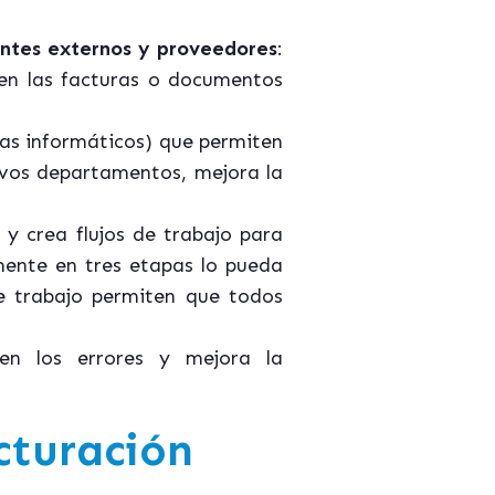
ientes externos y proveedores
:
s en las facturas o documentos
mas informáticos) que permiten
tivos departamentos, mejora la
 y crea flujos de trabajo para
lmente en tres etapas lo pueda
de trabajo permiten que todos
yen los errores y mejora la
cturación