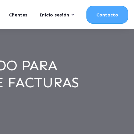
Clientes
Inicio sesión
Contacto
DO PARA
E FACTURAS