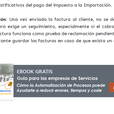
tificativos del pago del impuesto a la Importación.
ión
: Una vez enviada la factura al cliente, no se 
ura exige un seguimiento, especialmente si el cobr
factura funciona como prueba de reclamación pendient
ante guardar las facturas en caso de que exista un 