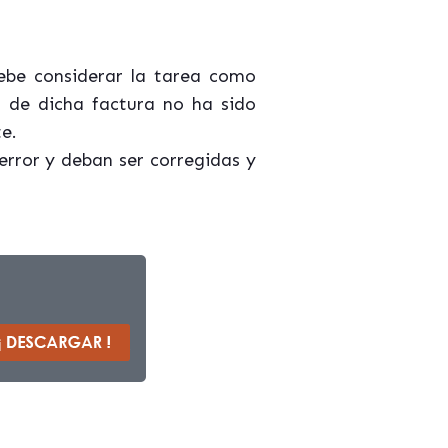
debe considerar la tarea como
o de dicha factura no ha sido
e.
error y deban ser corregidas y