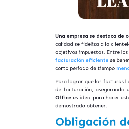
Una empresa se destaca de otr
calidad se fideliza a la client
objetivos impuestos. Entre los
facturación eficiente
se benef
corto periodo de tiempo
meno
Para lograr que los facturas l
de facturación, asegurando 
Office
es ideal para hacer est
demostrado obtener.
Obligación 