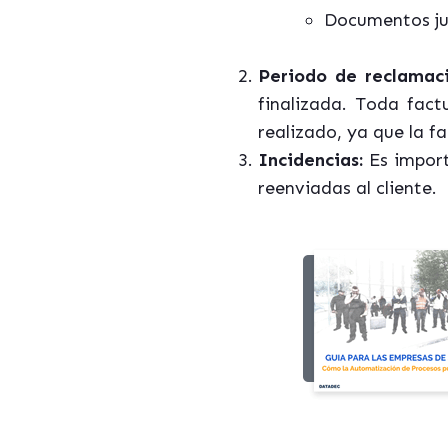
Documentos jus
Periodo de reclamac
finalizada. Toda fact
realizado, ya que la 
Incidencias:
Es import
reenviadas al cliente.