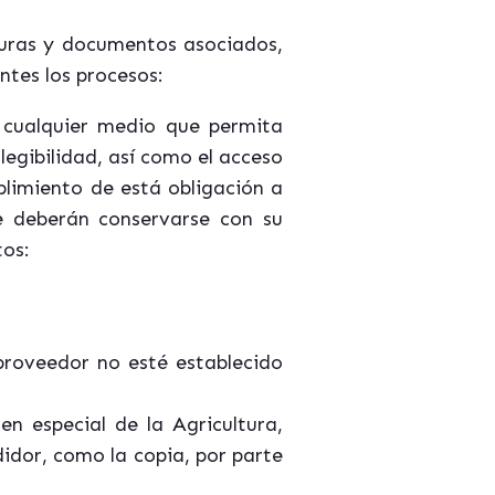
turas y documentos asociados,
tes los procesos:
 cualquier medio que permita
legibilidad, así como el acceso
plimiento de está obligación a
ue
deberán conservarse
con su
tos:
 proveedor no esté establecido
en especial de la Agricultura,
didor, como la copia, por parte