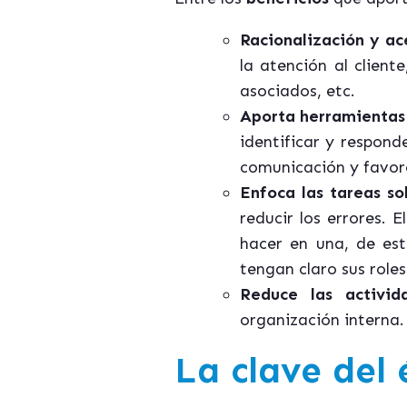
Racionalización y ac
la atención al client
asociados, etc.
Aporta herramientas
identificar y respond
comunicación y favore
Enfoca las tareas so
reducir los errores.
hacer en una, de est
tengan claro sus roles
Reduce las activid
organización interna.
La clave del 