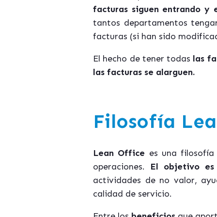
facturas siguen entrando y
tantos departamentos tengan
facturas (si han sido modifica
El hecho de tener todas
las f
las facturas se alarguen.
Filosofía Le
Lean Office
es una filosofía
operaciones.
El objetivo es
actividades de no valor, ayu
calidad de servicio.
Entre los
beneficios
que apor