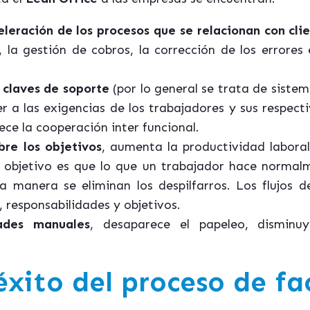
eleración de los procesos que se relacionan con cl
e, la gestión de cobros, la corrección de los errore
 claves de soporte
(por lo general se trata de siste
er a las exigencias de los trabajadores y sus respec
ce la cooperación inter funcional.
bre los objetivos
, aumenta la productividad laboral
 El objetivo es que lo que un trabajador hace norma
a manera se eliminan los despilfarros. Los flujos 
, responsabilidades y objetivos.
ades manuales
, desaparece el papeleo, disminu
éxito del proceso de fa