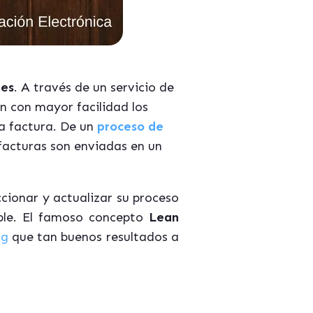
tes
. A través de un servicio de
an con mayor facilidad los
la factura. De un
proceso de
 facturas son enviadas en un
ccionar y actualizar su proceso
mple. El famoso concepto
Lean
ng
que tan buenos resultados a