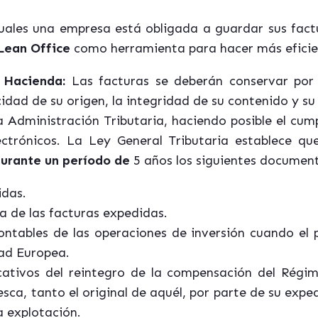
 cuales una empresa está obligada a guardar sus fac
Lean Office
como herramienta para hacer más eficien
 Hacienda:
Las facturas se deberán conservar por
idad de su origen, la integridad de su contenido y su 
la Administración Tributaria, haciendo posible el cum
ctrónicos. La Ley General Tributaria
establece q
urante un período de
5 años
los siguientes documen
idas.
ia de las facturas expedidas.
contables de las operaciones de inversión cuando el
ad Europea.
icativos del reintegro de la compensación del Régim
sca, tanto el original de aquél, por parte de su expe
la explotación.