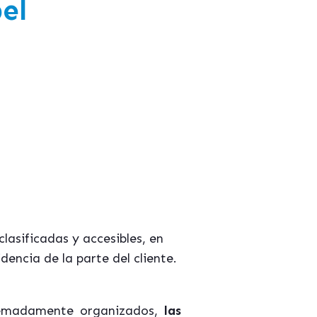
el
asificadas y accesibles, en
encia de la parte del cliente.
remadamente organizados,
las