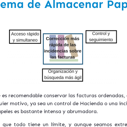
lema de Almacenar Pap
e
es recomendable conservar las facturas ordenadas, cl
uier motivo, ya sea un control de Hacienda o una incid
apeles es bastante intensa y abrumadora.
s que todo tiene un límite, y aunque seamos ext