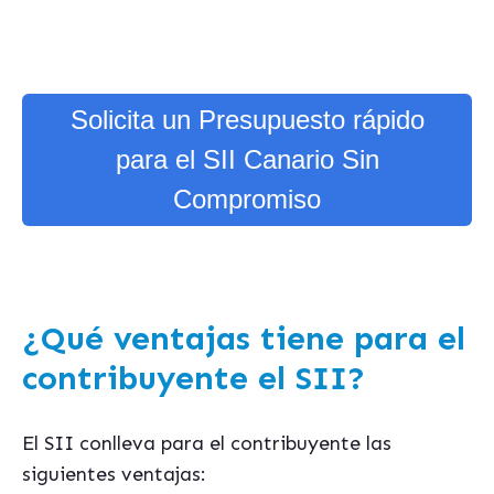
Solicita un Presupuesto rápido
para el SII Canario Sin
Compromiso
¿Qué ventajas tiene para el
contribuyente el SII?
El SII conlleva para el contribuyente las
siguientes ventajas: