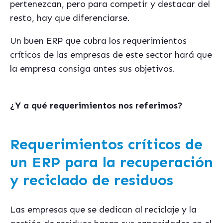
pertenezcan, pero para competir y destacar del
resto, hay que diferenciarse.
Un buen ERP que cubra los requerimientos
críticos de las empresas de este sector hará que
la empresa consiga antes sus objetivos.
¿Y a qué requerimientos nos referimos?
Requerimientos críticos de
un ERP para la recuperación
y reciclado de residuos
Las empresas que se dedican al reciclaje y la