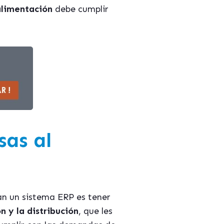
limentación
debe cumplir
sas al
tan un sistema ERP es tener
 y la distribución
, que les