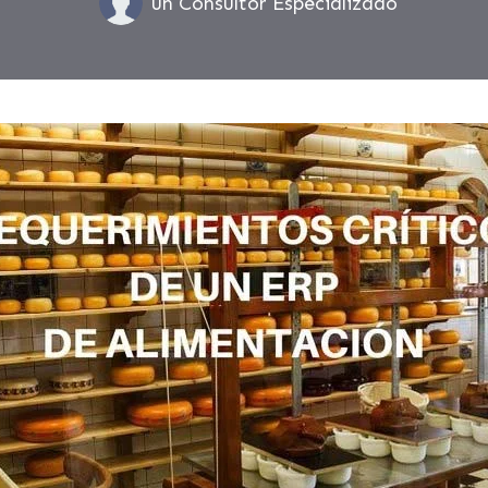
un Consultor Especializado