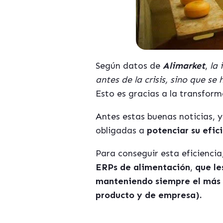
Según datos de
Alimarket
,
la 
antes de la crisis, sino que s
Esto es gracias a la transform
Antes estas buenas noticias, y
obligadas a
potenciar su efic
Para conseguir esta eficienci
ERPs de alimentación
,
que le
manteniendo siempre el más al
producto y de empresa).