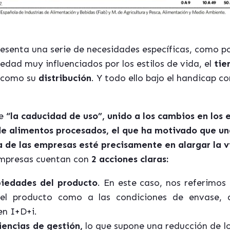
resenta una serie de necesidades específicas, como po
edad muy influenciados por los estilos de vida, el
tie
í como su
distribución
. Y todo ello bajo el handicap c
de
“la caducidad de uso”, unido a los cambios en los e
 alimentos procesados, el que ha motivado que una
 de las empresas esté precisamente en alargar la vi
 empresas cuentan con
2 acciones claras:
piedades del producto
. En este caso, nos referimos
 del producto como a las condiciones de envase, 
en I+D+i.
iencias de gestión,
lo que supone una reducción de los