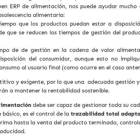
buen ERP de alimentación, nos puede ayudar mucho 
bsolescencia alimentaria:
iempo que los productos puedan estar a disposició
de que se reducen los tiempos de gestión del produc
empo de de gestión en la cadena de valor alimenta
isposición del consumidor, aunque esto no impliqu
consumo al usuario final (como ocurre en el caso anter
itivo y exigente, por lo que una adecuada gestión y
rán a mantener la rentabilidad sostenible.
alimentación
debe ser capaz de gestionar toda su ca
o básico, es el control de la
trazabilidad total adapt
prima hasta la venta del producto terminado, contr
caducidad.