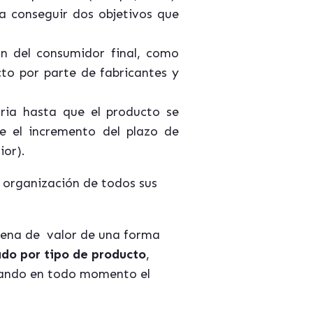
a conseguir dos objetivos que
n del consumidor final, como
to por parte de fabricantes y
ria hasta que el producto se
e el incremento del plazo de
ior).
 organización de todos sus
dena de valor de una forma
ado por tipo de producto
,
olando en todo momento el