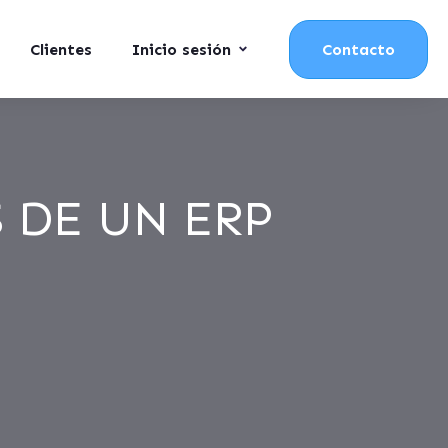
Clientes
Inicio sesión
Contacto
 DE UN ERP
N