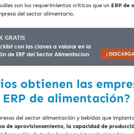
uáles son los requerimientos críticos que un
ERP de a
presa del sector alimentario.
ios obtienen las empre
 ERP de alimentación?
mpresas del sector alimentación y bebidas que implan
na de aprovisionamiento, la capacidad de producción