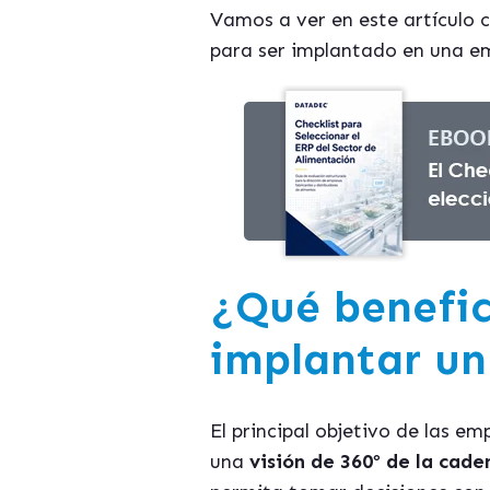
Vamos a ver en este artículo c
para ser implantado en una em
¿Qué benefic
implantar un
El principal objetivo de las e
una
visión de 360º de la cade