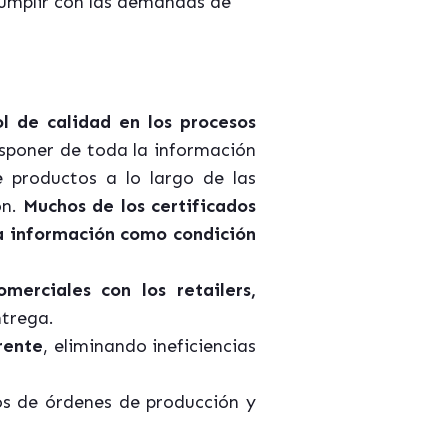
cumplir con las demandas de
l de calidad en los procesos
sponer de toda la información
e productos a lo largo de las
ón.
Muchos de los certificados
ta información como condición
merciales con los retailers,
ntrega.
rente
, eliminando ineficiencias
os de órdenes de producción y