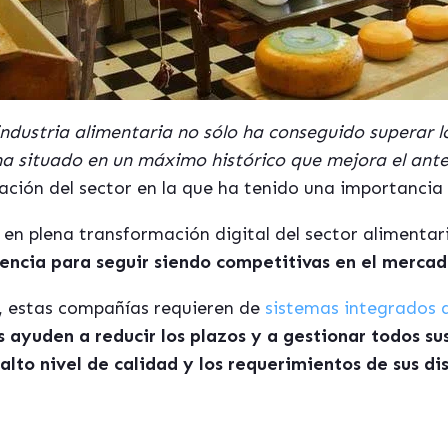
industria alimentaria no sólo ha conseguido superar
e ha situado en un máximo histórico que mejora el ante
ación del sector en la que ha tenido una importancia 
 en plena transformación digital del sector alimentar
iencia para seguir siendo competitivas en el mercad
a, estas compañías requieren de
sistemas integrados 
s ayuden a reducir los plazos y a gestionar todos su
to nivel de calidad y los requerimientos de sus dis