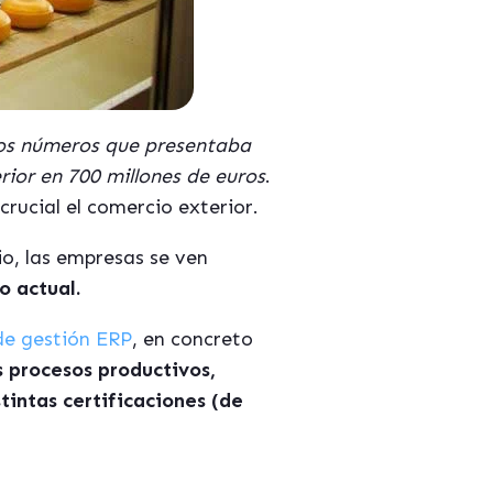
 los números que presentaba
rior en 700 millones de euros
.
crucial el comercio exterior.
io, las empresas se ven
o actual.
de gestión ERP
, en concreto
s procesos productivos,
tintas certificaciones (de