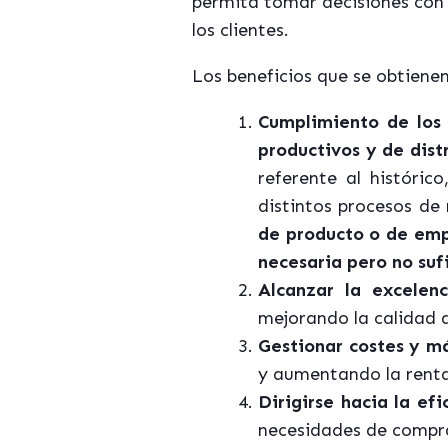
permita tomar decisiones con 
los clientes.
Los beneficios que se obtienen
Cumplimiento de los 
productivos y de dist
referente al históric
distintos procesos de
de producto o de emp
necesaria pero no suf
Alcanzar la excelenc
mejorando la calidad d
Gestionar costes y m
y aumentando la renta
Dirigirse hacia la ef
necesidades de compr