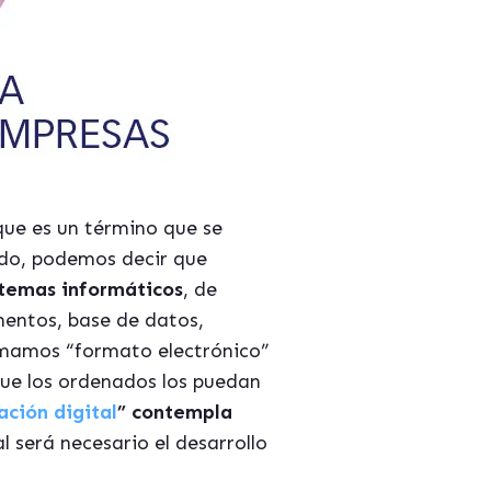
que es un término que se
tido, podemos decir que
istemas informáticos
, de
mentos, base de datos,
amamos “formato electrónico”
que los ordenados los puedan
ación digital
” contempla
al será necesario el desarrollo