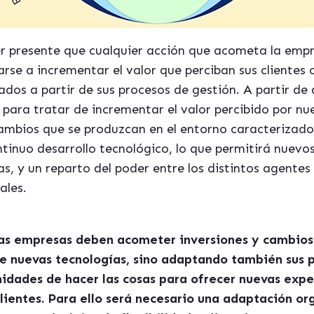
 presente que cualquier acción que acometa la empr
se a incrementar el valor que perciban sus clientes c
dos a partir de sus procesos de gestión. A partir de 
ara tratar de incrementar el valor percibido por nue
cambios que se produzcan en el entorno caracterizado
ontinuo desarrollo tecnológico, lo que permitirá nuev
as, y un reparto del poder entre los distintos agentes
ales.
las empresas deben acometer inversiones y cambios 
e nuevas tecnologías, sino adaptando también sus 
idades de hacer las cosas para ofrecer nuevas exp
clientes. Para ello será necesario una adaptación or