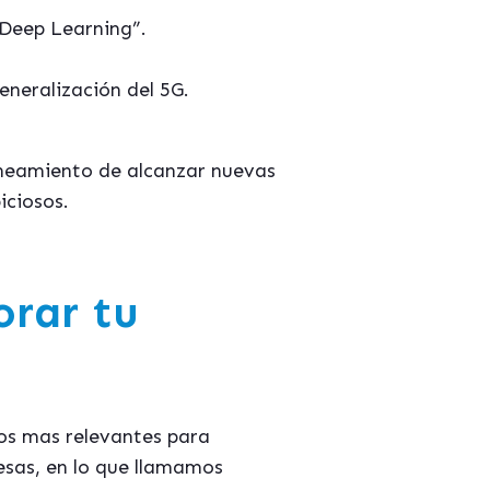
“Deep Learning”.
eneralización del 5G.
laneamiento de alcanzar nuevas
ciosos.
orar tu
os mas relevantes para
esas, en lo que llamamos