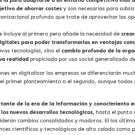
ria para adaptarse a un entorno competitivo más d
jetivo de ahorrar costes
y son necesarias para subsis
anizacional profundo que trate de aprovechar las op
o
incluye al primero pero añade la necesidad de
crear
igitales para poder transformarlas en ventajas com
evas tecnologías, sino el
cambio profundo de la orga
va realidad
propiciada por uso social generalizado de
ones en digitalizar las empresas se diferenciarán mu
 el primer planteamiento o el segundo, aunque todas 
ante de la era de la información y conocimiento en
los nuevos desarrollos tecnológicos,
hasta el punto 
ideran cambios consolidados y maduros. El los últim
ces científicos y tecnológicos de alto calado como p