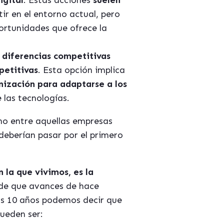
igital
. Estas acciones
suelen
tir en el entorno actual, pero
ortunidades que ofrece la
 diferencias competitivas
petitivas
. Esta opción implica
nización para adaptarse a los
 las tecnologías.
cho entre aquellas empresas
deberían pasar por el primero
 la que vivimos, es la
de que avances de hace
os 10 años podemos decir que
ueden ser: