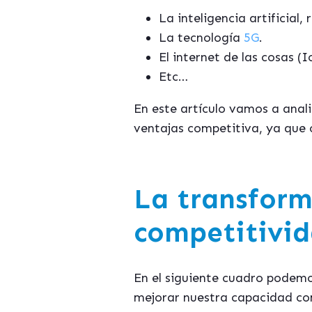
La inteligencia artificia
La tecnología
5G
.
El internet de las cosas (
Etc…
En este artículo vamos a anal
ventajas competitiva, ya que
La transform
competitivid
En el siguiente cuadro podemo
mejorar nuestra capacidad com