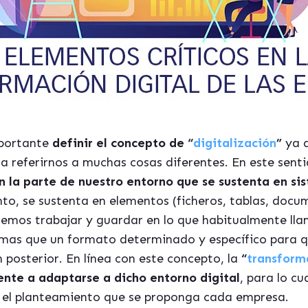
portante
definir el concepto de “
digitalización
”
ya 
ra referirnos a muchas cosas diferentes. En este sen
ón la parte de nuestro entorno que se sustenta en s
nto, se sustenta en elementos (ficheros, tablas, docu
demos trabajar y guardar en lo que habitualmente ll
 mas que un formato determinado y específico para 
 posterior. En línea con este concepto, la
“
transform
ente a adaptarse a dicho entorno digital
, para lo cu
n el planteamiento que se proponga cada empresa.