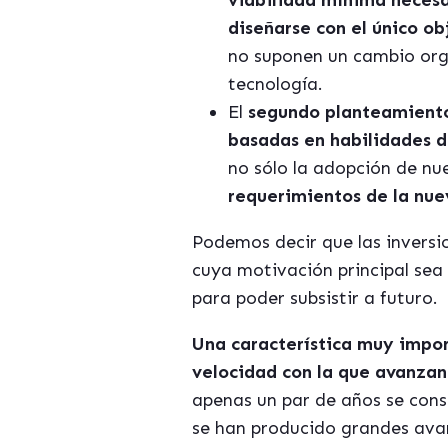
viabilidad mínima necesa
diseñarse con el único ob
no suponen un cambio org
tecnología.
El
segundo planteamient
basadas en habilidades d
no sólo la adopción de nu
requerimientos de la nue
Podemos decir que las inversi
cuya motivación principal sea
para poder subsistir a futuro.
Una característica muy import
velocidad con la que avanzan 
apenas un par de años se cons
se han producido grandes avan