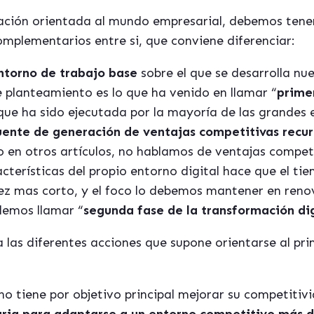
ación orientada al mundo empresarial, debemos tene
omplementarios entre si, que conviene diferenciar:
ntorno de trabajo base
sobre el que se desarrolla nu
e planteamiento es lo que ha venido en llamar “
prime
que ha sido ejecutada por la mayoría de las grandes
uente de generación de ventajas competitivas
recur
 en otros artículos, no hablamos de ventajas competi
cterísticas del propio entorno digital hace que el ti
ez mas corto, y el foco lo debemos mantener en reno
demos llamar “
segunda fase de la transformación dig
 las diferentes acciones que supone orientarse al pr
no tiene por objetivo principal mejorar su competitiv