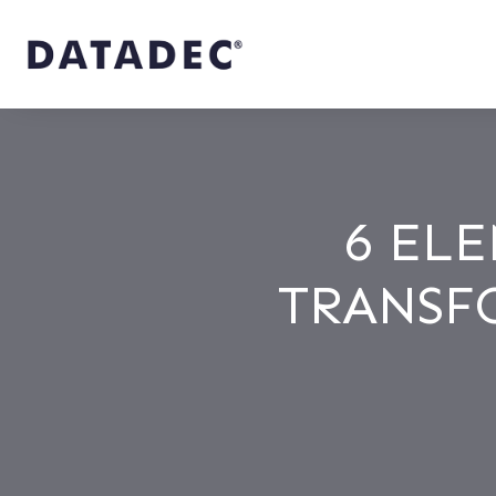
6 EL
TRANSF