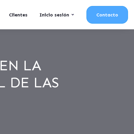
Clientes
Inicio sesión
Contacto
EN LA
 DE LAS