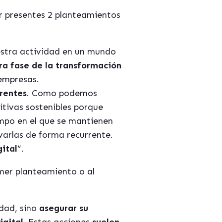
r presentes 2 planteamientos
estra actividad en un mundo
ra fase de la transformación
 empresas.
rentes
. Como podemos
tivas sostenibles porque
empo en el que se mantienen
varlas de forma recurrente.
ital
”.
imer planteamiento o al
idad, sino
asegurar su