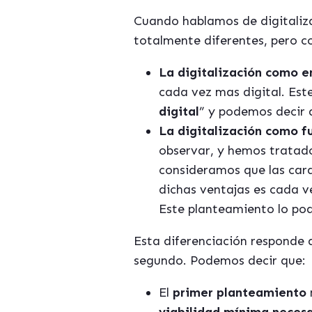
Cuando hablamos de digitaliz
totalmente diferentes, pero c
La digitalización como e
cada vez mas digital. Est
digital
” y podemos decir 
La digitalización como f
observar, y hemos tratado
consideramos que las cara
dichas ventajas es cada v
Este planteamiento lo po
Esta diferenciación responde a
segundo. Podemos decir que:
El
primer planteamiento