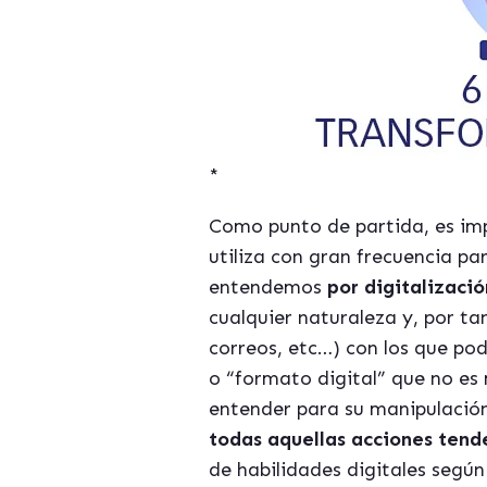
*
Como punto de partida, es im
utiliza con gran frecuencia pa
entendemos
por digitalizaci
cualquier naturaleza y, por ta
correos, etc…) con los que po
o “formato digital” que no es
entender para su manipulación
todas aquellas acciones tend
de habilidades digitales segú