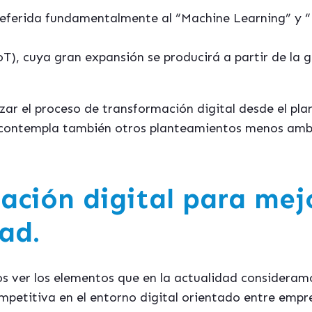
l, referida fundamentalmente al “Machine Learning” y 
IoT), cuya gran expansión se producirá a partir de la g
izar el proceso de transformación digital desde el p
 contempla también otros planteamientos menos ambi
ación digital para mej
ad.
s ver los elementos que en la actualidad consideram
petitiva en el entorno digital orientado entre empr