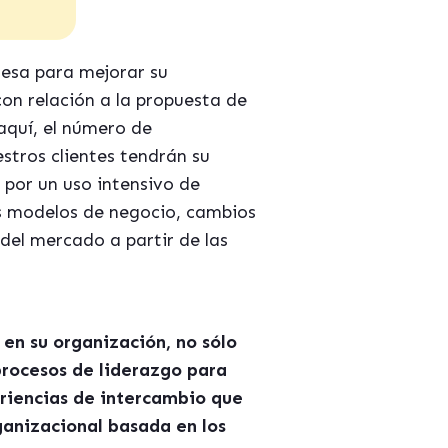
esa para mejorar su
on relación a la propuesta de
aquí, el número de
stros clientes tendrán su
 por un uso intensivo de
os modelos de negocio, cambios
 del mercado a partir de las
en su organización, no sólo
procesos de liderazgo para
eriencias de intercambio que
ganizacional basada en los